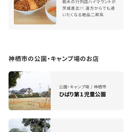
栃木の行列店ハイマウントが
茨城進出！！ 遠方からでも通
いたくなる絶品二郎系
神栖市の公園・キャンプ場のお店
公園・キャンプ場 / 神栖市
ひばり第１児童公園