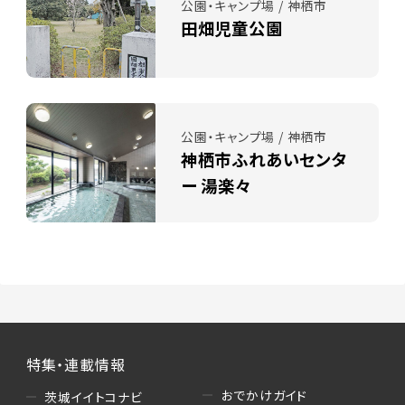
公園・キャンプ場 / 神栖市
田畑児童公園
公園・キャンプ場 / 神栖市
神栖市ふれあいセンタ
ー 湯楽々
特集・連載情報
おでかけガイド
茨城イイトコナビ