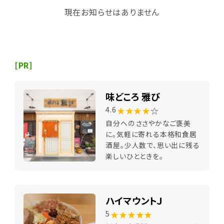
現在お知らせはありません
[PR]
味どころ 雅び
★★★★
☆
4.6
自分へのささやかなご褒美
に。気軽に寄れる本格和食居
酒屋。少人数で、思い出に残る
楽しいひとときを。
ハイマウントＪ
★★★★★
5