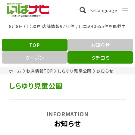
Language
8月8日（土）現在 店舗情報9271件 / 口コミ40655件を掲載中
TOP
お知らせ
クーポン
クチコミ
ホーム
お店情報TOP
しらゆり児童公園
お知らせ
しらゆり児童公園
INFORMATION
お知らせ