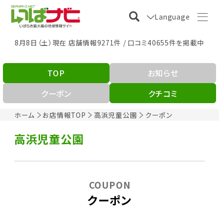
Language
8月8日（土）現在 店舗情報9271件 / 口コミ40655件を掲載中
TOP
お知らせ
クーポン
クチコミ
ホーム
お店情報TOP
高浜児童公園
クーポン
高浜児童公園
COUPON
クーポン