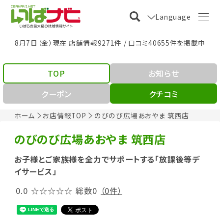
Language
8月7日（金）現在 店舗情報9271件 / 口コミ40655件を掲載中
TOP
お知らせ
クーポン
クチコミ
ホーム
お店情報TOP
のびのび広場あおやま 筑西店
のびのび広場あおやま 筑西店
お子様とご家族様を全力でサポートする「放課後等デ
イサービス」
0.0
☆☆☆☆☆
総数0
（0件）