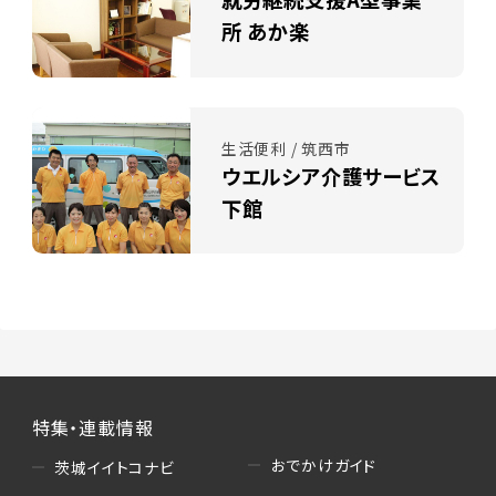
所 あか楽
生活便利 / 筑西市
ウエルシア介護サービス
下館
特集・連載情報
おでかけガイド
茨城イイトコナビ