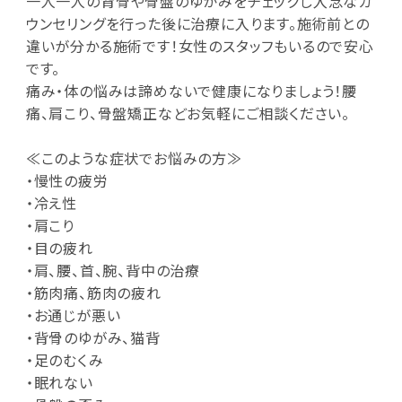
一人一人の背骨や骨盤のゆがみをチェックし入念なカ
ウンセリングを行った後に治療に入ります。施術前との
違いが分かる施術です！女性のスタッフもいるので安心
です。
痛み・体の悩みは諦めないで健康になりましょう！腰
痛、肩こり、骨盤矯正などお気軽にご相談ください。
≪このような症状でお悩みの方≫
・慢性の疲労
・冷え性
・肩こり
・目の疲れ
・肩、腰、首、腕、背中の治療
・筋肉痛、筋肉の疲れ
・お通じが悪い
・背骨のゆがみ、猫背
・足のむくみ
・眠れない