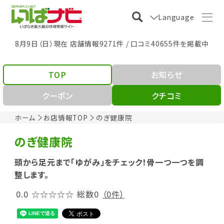
Language
8月9日（日）現在 店舗情報9271件 / 口コミ40655件を掲載中
TOP
お知らせ
クーポン
クチコミ
ホーム
お店情報TOP
のぎ健康院
のぎ健康院
頭から足元まで「ゆがみ」をチェック！骨一つ一つを調
整します。
0.0
☆☆☆☆☆
総数0
（0件）