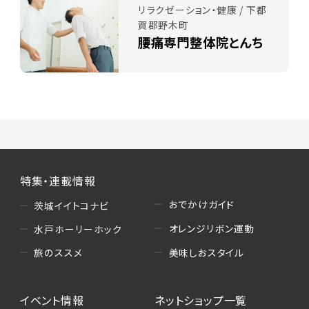
リラクゼーション・健康 / 下都
賀郡野木町
腰痛専門整体院とんち
特集・連載情報
おでかけガイド
茨城イイトコナビ
オレンジリボン運動
水戸ホーリーホック
美味しおスタイル
旅のススメ
イベント情報
ネットショップ一覧