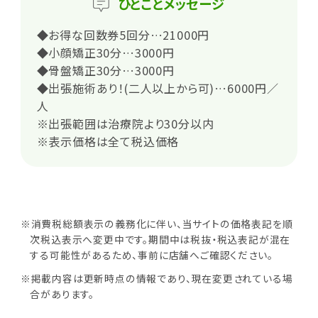
ひとこと
メッセージ
◆お得な回数券5回分…21000円
◆小顔矯正30分…3000円
◆骨盤矯正30分…3000円
◆出張施術あり！(二人以上から可)…6000円／
人
※出張範囲は治療院より30分以内
※表示価格は全て税込価格
※消費税総額表示の義務化に伴い、当サイトの価格表記を順
次税込表示へ変更中です。期間中は税抜・税込表記が混在
する可能性があるため、事前に店舗へご確認ください。
※掲載内容は更新時点の情報であり、現在変更されている場
合があります。