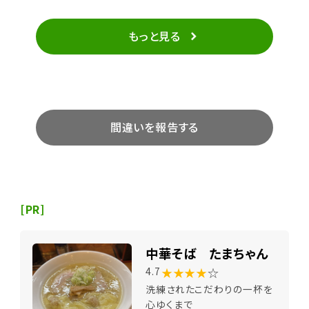
もっと見る
間違いを報告する
[PR]
中華そば たまちゃん
★★★★
☆
4.7
洗練されたこだわりの一杯を
心ゆくまで