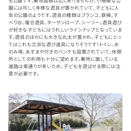
る公園です。敷地面積は広くありませんが、小規模な公
園には珍しく多様な遊具が置かれていて、子どもに人
気の公園のようです。遊具の種類はブランコ、鉄棒、す
べり台、複合遊具、ターザンロープ、シーソー。遊具遊び
が好きな子どもにはうれしいラインナップとなっていま
す。遊具のほかにも大きな丸太が置かれ、子どもにとっ
てはこれも立派な遊び道具になりそうです！トイレ、水
のみ場、あずまや付きのベンチも設置されていて、休憩
所としての利用も十分に望めます。敷地に面している
道路は車通りが多いため、子どもを遊ばせる際には注
意が必要です。