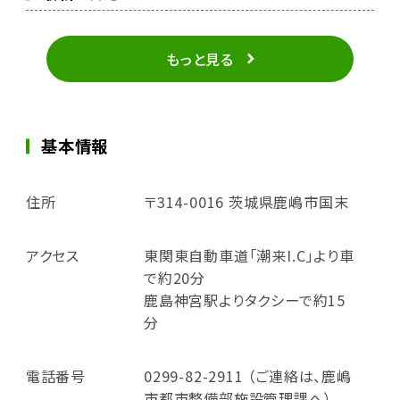
もっと見る
基本情報
住所
〒314-0016 茨城県鹿嶋市国末
アクセス
東関東自動車道「潮来I.C」より車
で約20分
鹿島神宮駅よりタクシーで約15
分
電話番号
0299-82-2911 （ご連絡は、鹿嶋
市都市整備部施設管理課へ）