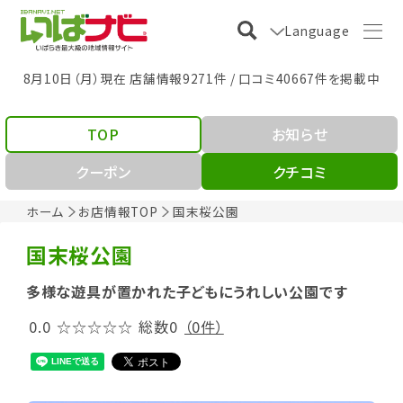
Language
8月10日（月）現在 店舗情報9271件 / 口コミ40667件を掲載中
TOP
お知らせ
クーポン
クチコミ
ホーム
お店情報TOP
国末桜公園
国末桜公園
多様な遊具が置かれた子どもにうれしい公園です
0.0
☆☆☆☆☆
総数0
（0件）