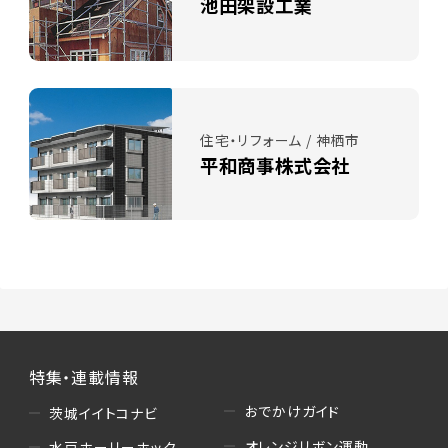
池田架設工業
住宅・リフォーム / 神栖市
平和商事株式会社
特集・連載情報
おでかけガイド
茨城イイトコナビ
オレンジリボン運動
水戸ホーリーホック