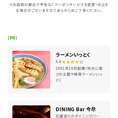
※お店側の都合で予告なくクーポンサービスを変更・中止す
る場合がございますのであらかじめご了承ください。
[PR]
ラーメンいっとく
★★★★
☆
4.4
2001年10月創業！地元に愛
される龍ケ崎発ラーメンいっ
とく
DINING Bar 今尽
石蔵造りのダイニングバー