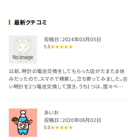
最新クチコミ
投稿日：2024年03月05日
5.0
★★★★★
以前、時計の電池交換をしてもらった店がたまたま休
みだったので、スマホで検索し、立ち寄ってみました。古
い時計を2つ電池交換して頂き、うち1つは、度々ベルト
が外れてしまうアクシデントがあったのですが、その話
をすると「少し時間を…」といい、その場で修理をして
いただきました。しかも、今まで電池交換をしてもらっ
あいお
た店の何処より安価でした。ありがとうございました。
投稿日：2020年06月02日
5.0
★★★★★