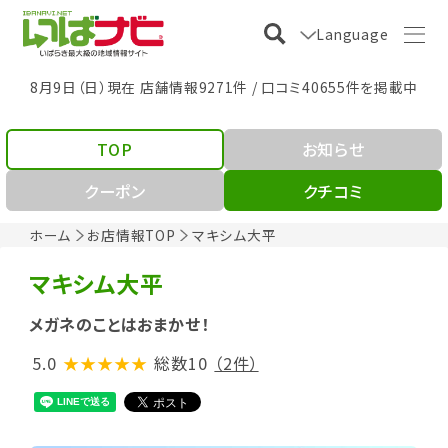
Language
8月9日（日）現在 店舗情報9271件 / 口コミ40655件を掲載中
TOP
お知らせ
クーポン
クチコミ
ホーム
お店情報TOP
マキシム大平
マキシム大平
メガネのことはおまかせ！
5.0
★★★★★
総数10
（2件）