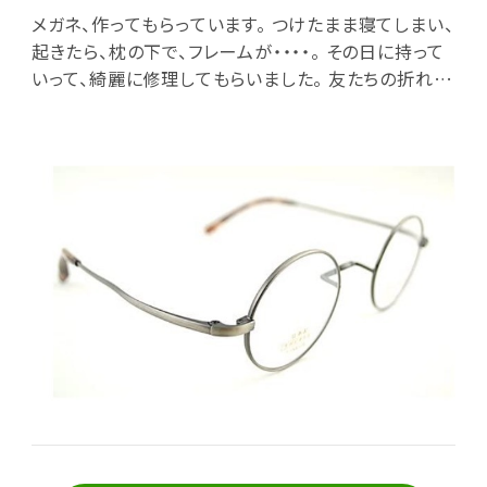
メガネ、作ってもらっています。 つけたまま寝てしまい、
起きたら、枕の下で、フレームが・・・・。 その日に持って
いって、綺麗に修理してもらいました。 友たちの折れて
しまったフレームも溶接して直してもらった。 とても器
用なメガネ屋さんです。 決して、売り込まないのがいい
のか。悪いのか。笑 もう少し商いをしないと。