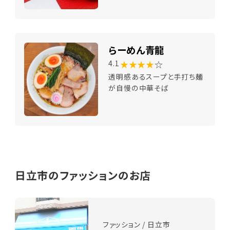
らーめん青龍
★★★★
☆
4.1
透明感あるスープと手打ち麺
が自慢の中華そば
日立市のファッションのお店
ファッション / 日立市