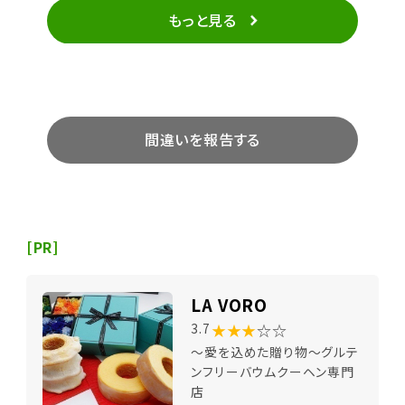
もっと見る
間違いを報告する
[PR]
LA VORO
★★★
☆☆
3.7
～愛を込めた贈り物～グルテ
ンフリーバウムクーヘン専門
店