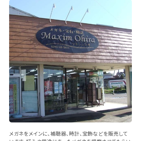
メガネをメインに、補聴器、時計、宝飾などを販売して