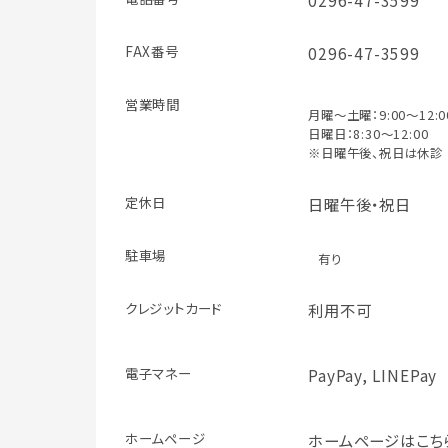
0296-47-3599
FAX番号
0296-47-3599
営業時間
月曜～土曜：9:00～12:00
日曜日：8:30～12:00
※日曜午後、祝日は休診
定休日
日曜午後・祝日
駐車場
有り
クレジット
カード
利用不可
電子マネー
PayPay, LINEPay
ホームページ
ホームページはこち