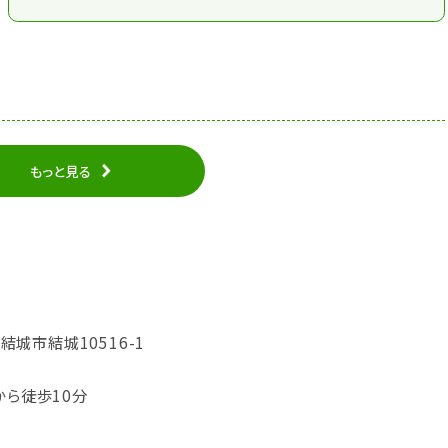
もっと見る
県結城市結城10516-1
から徒歩10分