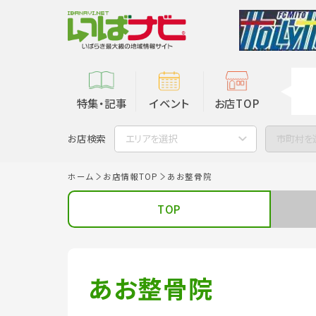
特集・記事
イベント
お店TOP
お店検索
エリアを選択
市町村を
ホーム
お店情報TOP
あお整骨院
TOP
あお整骨院