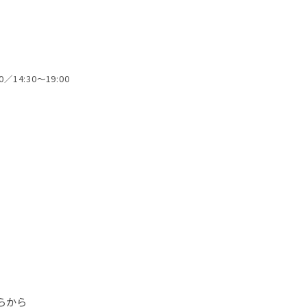
／14:30～19:00
らから