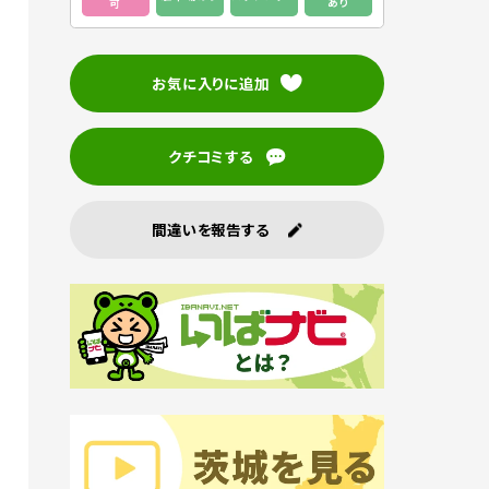
あり
可
お気に入りに追加
クチコミする
間違いを報告する