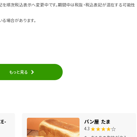
記を順次税込表示へ変更中です。期間中は税抜・税込表記が混在する可能性
いる場合があります。
もっと見る
E-
パン屋 たま
★★★★
☆
4.3