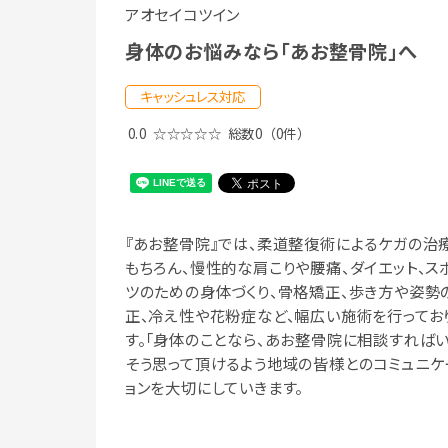
アオセイコツイン
身体のお悩みなら「あお整骨院」へ
キャッシュレス対応
0.0
☆☆☆☆☆
総数0
（0件）
『あお整骨院』では、柔道整復術によるケガの治
もちろん、慢性的な肩こりや腰痛、ダイエット、ス
ツのための身体づくり、骨格矯正、歩き方や姿勢
正、冷え性や花粉症など、幅広い施術を行ってお
す。「身体のことなら、あお整骨院に相談すればい
そう思って頂けるよう地域の皆様とのコミュニケ
ョンを大切にしていきます。