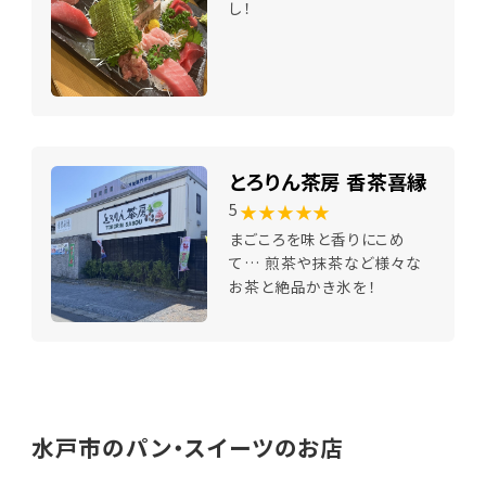
し！
とろりん茶房 香茶喜縁
★★★★★
5
まごころを味と香りにこめ
て… 煎茶や抹茶など様々な
お茶と絶品かき氷を！
水戸市のパン・スイーツのお店