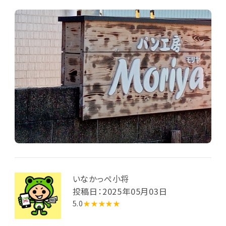
いなかっぺ小将
投稿日：2025年05月03日
5.0
★★★★★