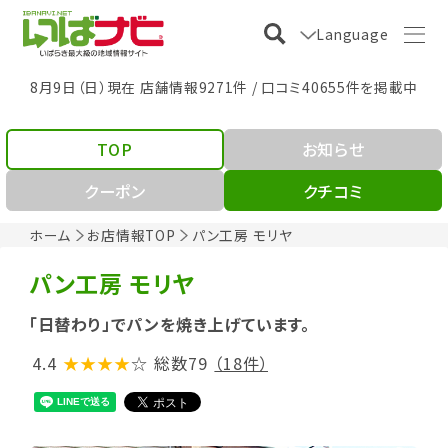
Language
8月9日（日）現在 店舗情報9271件 / 口コミ40655件を掲載中
TOP
お知らせ
クーポン
クチコミ
ホーム
お店情報TOP
パン工房 モリヤ
パン工房 モリヤ
「日替わり」でパンを焼き上げています。
4.4
★★★★
☆
総数79
（18件）