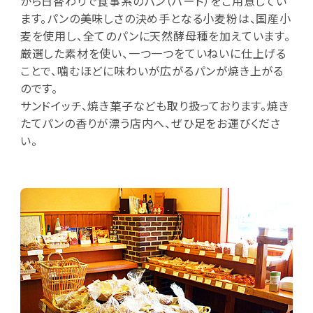
から日替わりで食事系のパン（ハード）をご用意してい
ます。パンの美味しさの決め手となる小麦粉は、国産小
麦を使用し、全てのパンに天然酵母種を加えています。
厳選した素材を使い、一つ一つをていねいに仕上げる
ことで、噛むほどに味わいが広がるパンが焼き上がる
のです。
サンドイッチ、焼き菓子なども取り扱っております。焼き
たてパンの香りが漂う店内へ、ぜひ足をお運びくださ
い。