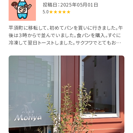
投稿日：2025年05月01日
5.0
★★★★★
平須町に移転して、初めてパンを買いに行きました。午
後は３時からで並んでいました。食パンを購入。すぐに
冷凍して翌日トーストしました。サクフワでとてもおい
しかつたです。オススメです!!