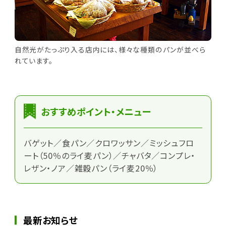
自然光がたっぷり入る店内には、様々な種類のパンが並べら
れています。
おすすめポイント・メニュー
バゲット／食パン／クロワッサン／ミッシュフロ
ート（50％のライ麦パン）／チャバタ／コンプレ・
レザン・ノア／雑穀パン（ライ麦20％）
最新お知らせ