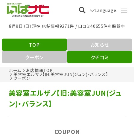
Language
8月9日（日）現在 店舗情報9271件 / 口コミ40655件を掲載中
TOP
お知らせ
クーポン
クチコミ
ホーム
お店情報TOP
美容室エルザノ【旧:美容室JUN(ジュン)・バランス】
クーポン
美容室エルザノ【旧:美容室JUN(ジュ
ン)・バランス】
COUPON