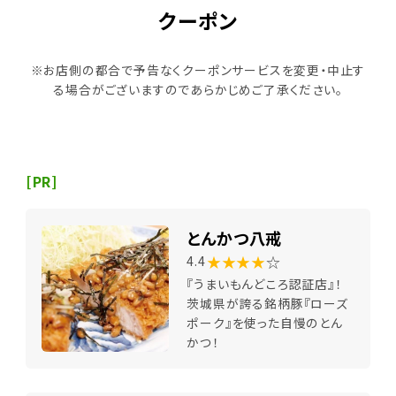
クーポン
※お店側の都合で予告なくクーポンサービスを変更・中止す
る場合がございますのであらかじめご了承ください。
[PR]
とんかつ八戒
★★★★
☆
4.4
『うまいもんどころ認証店』！
茨城県が誇る銘柄豚『ローズ
ポーク』を使った自慢のとん
かつ！