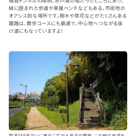
梅香トンネルの南側、水戸城の堀だったところにあり、
緑に囲まれた歩道や東屋ベンチなどもある、市街地の
オアシス的な場所です。樹木や草花などがたくさんある
園路は、散歩コースにも最適で、中心地へつながる抜
け道にもなっていますよ!
国道349号沿いに南北に広がる草花の園路。この緑の歩道を