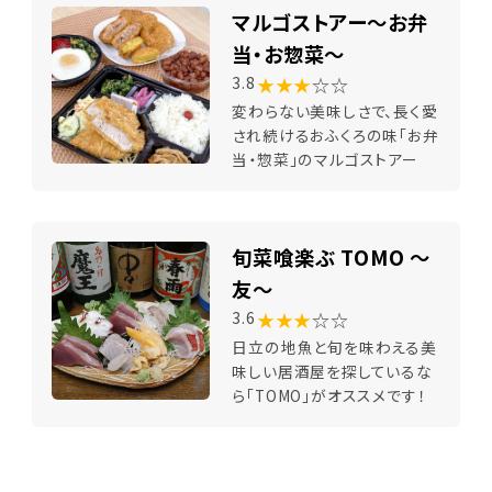
マルゴストアー～お弁
当・お惣菜～
★★★
☆☆
3.8
変わらない美味しさで、長く愛
され続けるおふくろの味「お弁
当・惣菜」のマルゴストアー
旬菜喰楽ぶ TOMO ～
友～
★★★
☆☆
3.6
日立の地魚と旬を味わえる美
味しい居酒屋を探しているな
ら「TOMO」がオススメです！