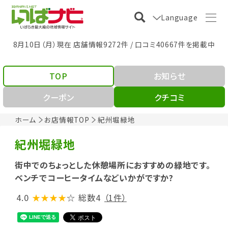
Language
8月10日（月）現在 店舗情報9272件 / 口コミ40667件を掲載中
TOP
お知らせ
クーポン
クチコミ
ホーム
お店情報TOP
紀州堀緑地
紀州堀緑地
街中でのちょっとした休憩場所におすすめの緑地です。
ベンチでコーヒータイムなどいかがですか?
4.0
★★★★
☆
総数4
（1件）