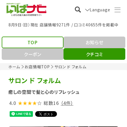
Language
8月9日（日）現在 店舗情報9271件 / 口コミ40655件を掲載中
TOP
お知らせ
クーポン
クチコミ
ホーム
お店情報TOP
サロン ド フォルム
サロン ド フォルム
癒しの空間で髪と心のリフレッシュ
4.0
★★★★
☆
総数16
（4件）