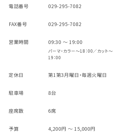
電話番号
029-295-7082
FAX番号
029-295-7082
営業時間
09:30 ～ 19:00
パーマ・カラー～18：00／カット～
19：00
定休日
第1第3月曜日・毎週火曜日
駐車場
8台
座席数
6席
予算
4,200円 ～ 15,000円