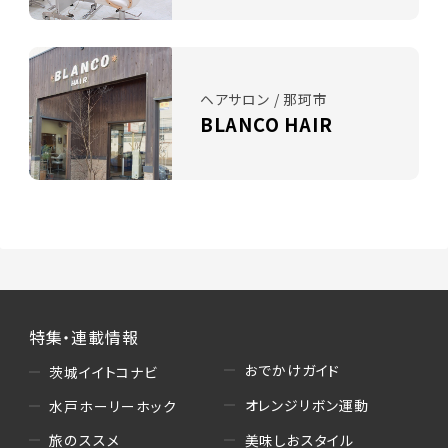
ヘアサロン / 那珂市
BLANCO HAIR
特集・連載情報
おでかけガイド
茨城イイトコナビ
オレンジリボン運動
水戸ホーリーホック
美味しおスタイル
旅のススメ