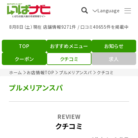
Language
8月8日（土）現在 店舗情報9271件 / 口コミ40655件を掲載中
TOP
おすすめメニュー
お知らせ
クーポン
クチコミ
求人
ホーム
お店情報TOP
プルメリアンスパ
クチコミ
プルメリアンスパ
REVIEW
クチコミ