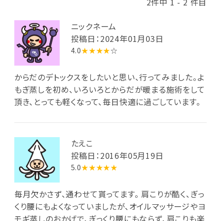
2件中 1 - 2 件目
ニックネーム
投稿日：2024年01月03日
4.0
★★★★
☆
からだのデトックスをしたいと思い、行ってみました。よ
もぎ蒸しを初め、いろいろとからだが暖まる施術をして
頂き、とっても軽くなって、毎日快適に過ごしています。
たえこ
投稿日：2016年05月19日
5.0
★★★★★
毎月欠かさず、通わせて貰ってます。 肩こりが酷く、ぎっ
くり腰にもよくなっていましたが、オイルマッサージやヨ
モギ蒸しのおかげで、ぎっくり腰にもならず、肩こりも楽