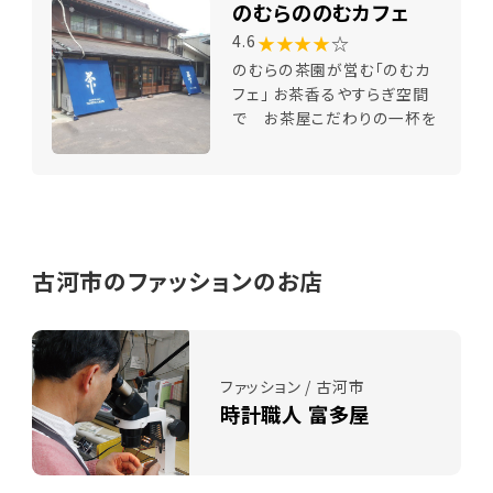
のむらののむカフェ
★★★★
☆
4.6
のむらの茶園が営む「のむカ
フェ」 お茶香るやすらぎ空間
で お茶屋こだわりの一杯を
古河市のファッションのお店
ファッション / 古河市
時計職人 富多屋