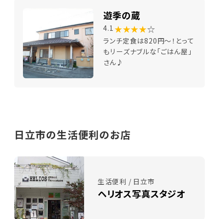
遊季の蔵
★★★★
☆
4.1
ランチ定食は820円～！とって
もリーズナブルな「ごはん屋」
さん♪
日立市の生活便利のお店
生活便利 / 日立市
ヘリオス写真スタジオ