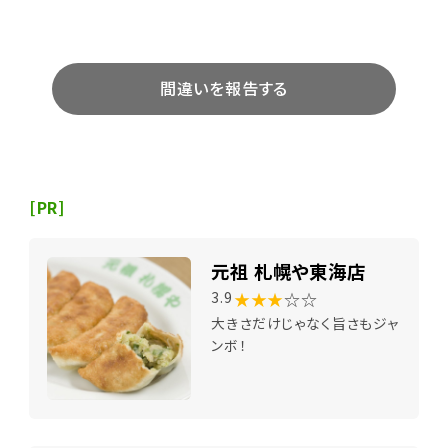
間違いを報告する
[PR]
元祖 札幌や東海店
★★★
☆☆
3.9
大きさだけじゃなく旨さもジャ
ンボ！