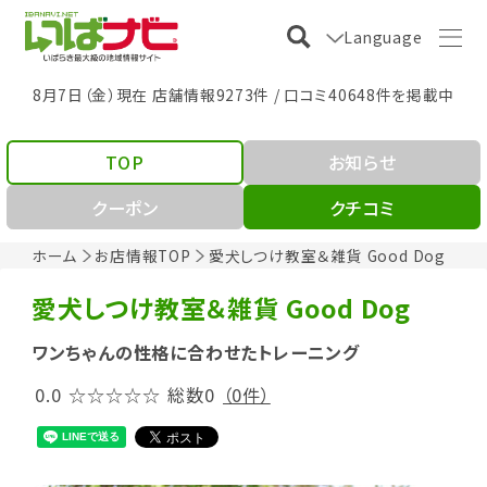
Language
8月7日（金）現在 店舗情報9273件 / 口コミ40648件を掲載中
TOP
お知らせ
クーポン
クチコミ
ホーム
お店情報TOP
愛犬しつけ教室＆雑貨 Good Dog
愛犬しつけ教室＆雑貨 Good Dog
ワンちゃんの性格に合わせたトレーニング
0.0
☆☆☆☆☆
総数0
（0件）