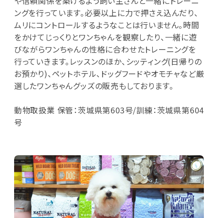
や信頼関係を築けるよう飼い主さんと一緒にトレーニ
ングを行っています。必要以上に力で押さえ込んだり、
ムリにコントロールするようなことは行いません。時間
をかけてじっくりとワンちゃんを観察したり、一緒に遊
びながらワンちゃんの性格に合わせたトレーニングを
行っていきます。レッスンのほか、シッティング(日帰りの
お預かり)、ペットホテル、ドッグフードやオモチャなど厳
選したワンちゃんグッズの販売もしております。
動物取扱業 保管：茨城県第603号/訓練：茨城県第604
号