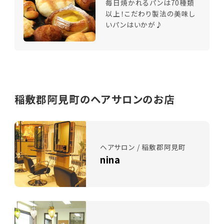
毎日焼かれるパンは70種類
以上！こだわり製法の美味し
いパンはいかが♪
稲敷郡阿見町のヘアサロンのお店
ヘアサロン / 稲敷郡阿見町
nina