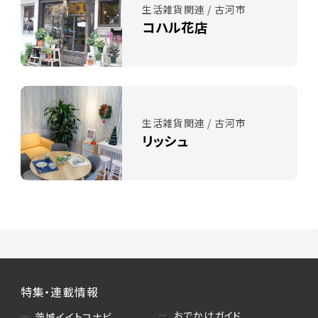
生活雑貨関連 / 古河市
コハル花店
生活雑貨関連 / 古河市
リッシュ
特集・連載情報
おでかけガイド
茨城イイトコナビ