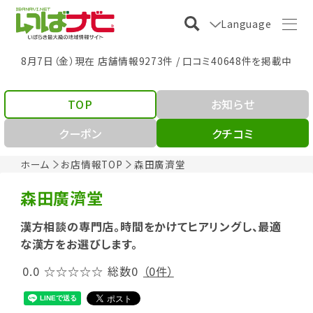
Language
8月7日（金）現在 店舗情報9273件 / 口コミ40648件を掲載中
TOP
お知らせ
クーポン
クチコミ
ホーム
お店情報TOP
森田廣濟堂
森田廣濟堂
漢方相談の専門店。時間をかけてヒアリングし、最適
な漢方をお選びします。
0.0
☆☆☆☆☆
総数0
（0件）