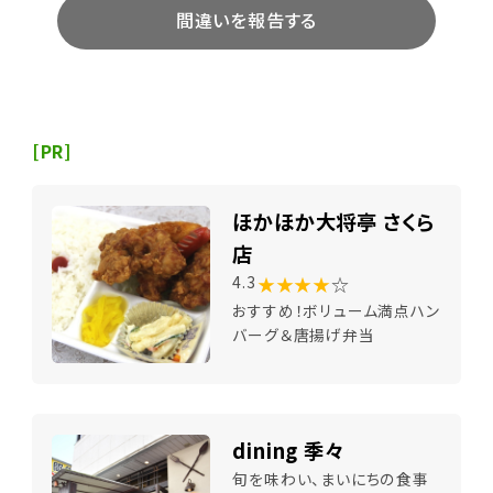
間違いを報告する
[PR]
ほかほか大将亭 さくら
店
★★★★
☆
4.3
おすすめ！ボリューム満点ハン
バーグ＆唐揚げ弁当
dining 季々
旬を味わい、まいにちの食事