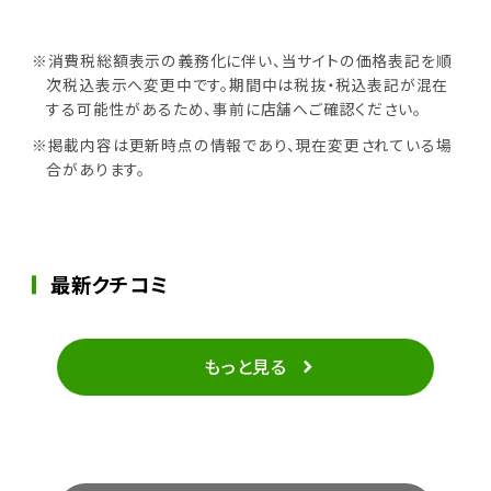
※消費税総額表示の義務化に伴い、当サイトの価格表記を順
次税込表示へ変更中です。期間中は税抜・税込表記が混在
する可能性があるため、事前に店舗へご確認ください。
※掲載内容は更新時点の情報であり、現在変更されている場
合があります。
最新クチコミ
もっと見る