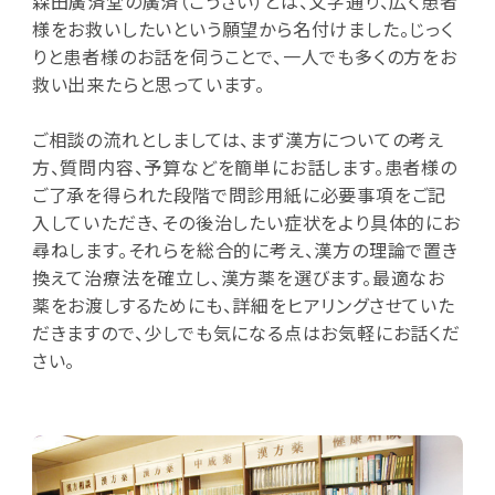
森田廣済堂の廣済（こうさい）とは、文字通り、広く患者
様をお救いしたいという願望から名付けました。じっく
りと患者様のお話を伺うことで、一人でも多くの方をお
救い出来たらと思っています。
ご相談の流れとしましては、まず漢方についての考え
方、質問内容、予算などを簡単にお話します。患者様の
ご了承を得られた段階で問診用紙に必要事項をご記
入していただき、その後治したい症状をより具体的にお
尋ねします。それらを総合的に考え、漢方の理論で置き
換えて治療法を確立し、漢方薬を選びます。最適なお
薬をお渡しするためにも、詳細をヒアリングさせていた
だきますので、少しでも気になる点はお気軽にお話くだ
さい。