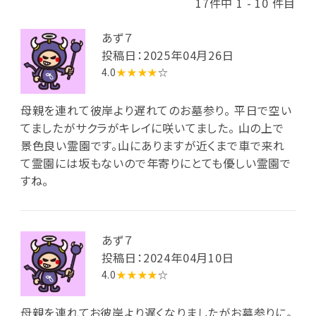
17件中 1 - 10 件目
あず７
投稿日：2025年04月26日
4.0
★★★★
☆
母親を連れて彼岸より遅れてのお墓参り。 平日で空い
てましたがサクラがキレイに咲いてました。 山の上で
景色良い霊園です。山にありますが近くまで車で来れ
て霊園には坂もないので年寄りにとても優しい霊園で
すね。
あず７
投稿日：2024年04月10日
4.0
★★★★
☆
母親を連れてお彼岸より遅くなりましたがお墓参りに。