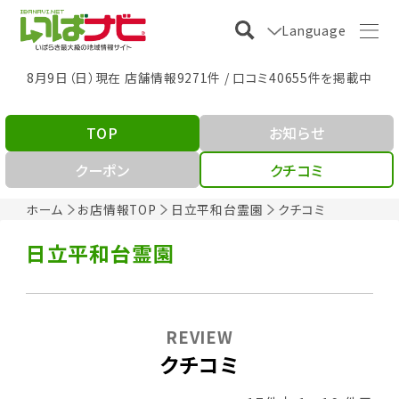
Language
8月9日（日）現在 店舗情報9271件 / 口コミ40655件を掲載中
TOP
お知らせ
クーポン
クチコミ
ホーム
お店情報TOP
日立平和台霊園
クチコミ
日立平和台霊園
REVIEW
クチコミ