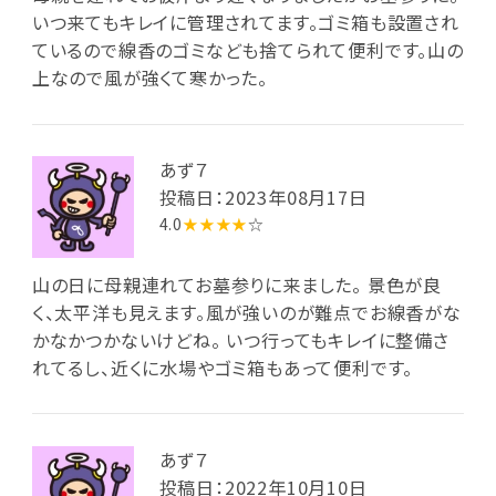
いつ来てもキレイに管理されてます。ゴミ箱も設置され
ているので線香のゴミなども捨てられて便利です。山の
上なので風が強くて寒かった。
あず７
投稿日：2023年08月17日
4.0
★★★★
☆
山の日に母親連れてお墓参りに来ました。 景色が良
く、太平洋も見えます。風が強いのが難点でお線香がな
かなかつかないけどね。 いつ行ってもキレイに整備さ
れてるし、近くに水場やゴミ箱もあって便利です。
あず７
投稿日：2022年10月10日