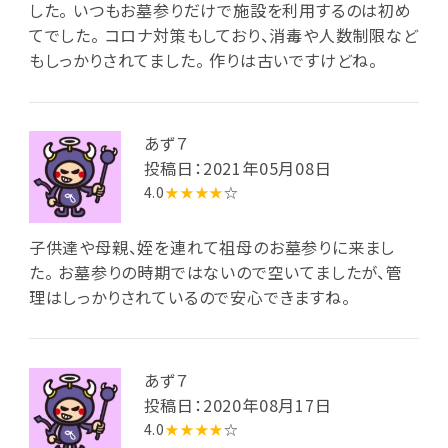
した。 いつもお墓参りだけで施設を利用するのは初め
てでした。 コロナ対策もしており、消毒や人数制限など
もしっかりされてました。 作りは古いですけどね。
あず７
投稿日：2021年05月08日
4.0
★★★★
☆
子供達や母親、姪を連れて祖母のお墓参りに来まし
た。 お墓参りの時期ではないので空いてましたが、管
理はしっかりされているので安心できますね。
あず７
投稿日：2020年08月17日
4.0
★★★★
☆