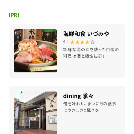
[PR]
海鮮和食 いづみや
★★★★
☆
4.1
新鮮な海の幸を使った自慢の
料理は酒と相性抜群！
dining 季々
旬を味わい、まいにちの食事
にやさしさと驚きを