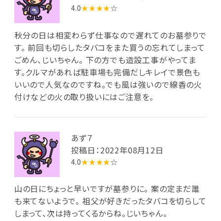
4.0
★★★★
☆
秋分の日は相変わらず仕事なので遅れてのお墓参りで
す。 前回も切らしたタバコをまた買うの忘れてしまって
ごめん、じいちゃん。 下の方でも造設工事がやってま
す。クルマがあれば駐車場も完備だしキレイで景色も
いいので人気なのですね。でも風は強いので線香の火
付けなどの火の取り扱いにはご注意を。
あず７
投稿日：2022年08月12日
4.0
★★★★
☆
山の日にちょっと早いですが墓参りに。 案の定まだ誰
も来てないようで。 祖父が好きだったタバコを切らして
しまって、次は持ってくるからね。じいちゃん。