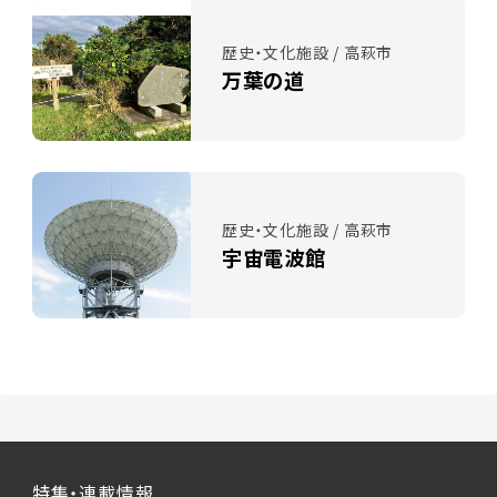
歴史・文化施設 / 高萩市
万葉の道
歴史・文化施設 / 高萩市
宇宙電波館
特集・連載情報