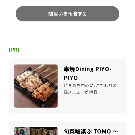
間違いを報告する
[PR]
串焼Dining PIYO-
PIYO
焼き鳥を中心に、こだわりの
鶏メニューが絶品！
旬菜喰楽ぶ TOMO ～