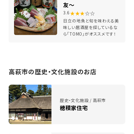
友～
★★★
☆☆
3.6
日立の地魚と旬を味わえる美
味しい居酒屋を探しているな
ら「TOMO」がオススメです！
高萩市の歴史・文化施設のお店
歴史・文化施設 / 高萩市
穂積家住宅