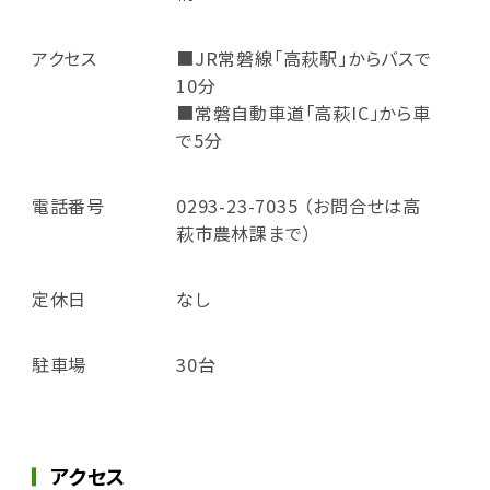
アクセス
■JR常磐線「高萩駅」からバスで
10分
■常磐自動車道「高萩IC」から車
で5分
電話番号
0293-23-7035 （お問合せは高
萩市農林課まで）
定休日
なし
駐車場
30台
アクセス