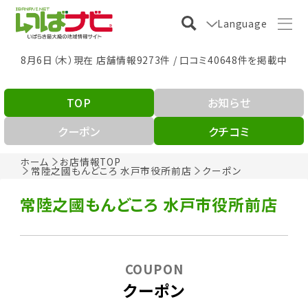
Language
8月6日（木）現在 店舗情報9273件 / 口コミ40648件を掲載中
TOP
お知らせ
クーポン
クチコミ
ホーム
お店情報TOP
常陸之國もんどころ 水戸市役所前店
クーポン
常陸之國もんどころ 水戸市役所前店
COUPON
クーポン