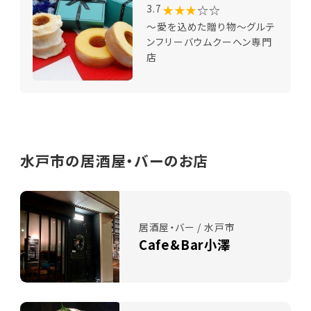
★★★
☆☆
3.7
～愛を込めた贈り物～グルテ
ンフリーバウムクーヘン専門
店
水戸市の居酒屋・バーのお店
居酒屋・バー / 水戸市
Cafe&Bar小澤