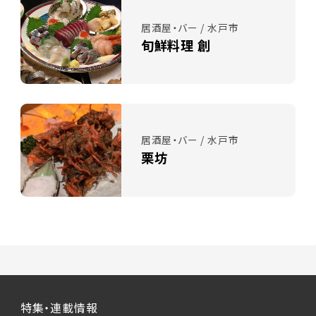
居酒屋・バー / 水戸市
旬鮮料理 創
居酒屋・バー / 水戸市
栗坊
特集・連載情報