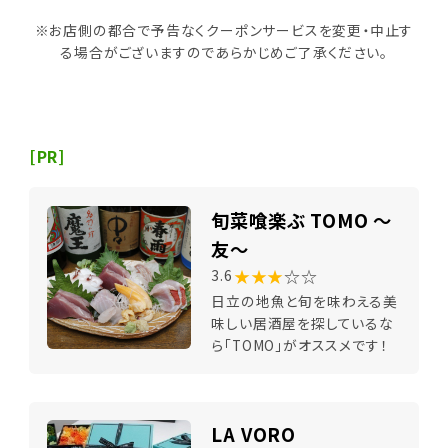
※お店側の都合で予告なくクーポンサービスを変更・中止す
る場合がございますのであらかじめご了承ください。
[PR]
旬菜喰楽ぶ TOMO ～
友～
★★★
☆☆
3.6
日立の地魚と旬を味わえる美
味しい居酒屋を探しているな
ら「TOMO」がオススメです！
LA VORO