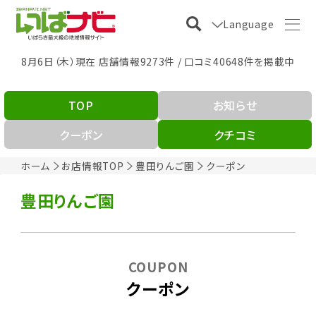
Language
8月6日（木）現在 店舗情報9273件 / 口コミ40648件を掲載中
TOP
お知らせ
クーポン
クチコミ
ホーム
お店情報TOP
豊田りんご園
クーポン
豊田りんご園
COUPON
クーポン