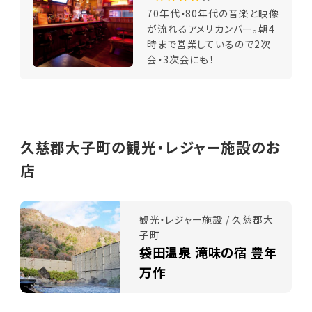
70年代・80年代の音楽と映像
が流れるアメリカンバー。朝4
時まで営業しているので2次
会・3次会にも！
久慈郡大子町の観光・レジャー施設のお
店
観光・レジャー施設 / 久慈郡大
子町
袋田温泉 滝味の宿 豊年
万作