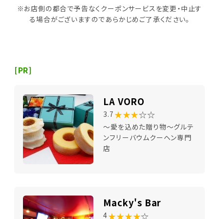
※お店側の都合で予告なくクーポンサービスを変更・中止す
る場合がございますのであらかじめご了承ください。
[PR]
LA VORO
★★★
☆☆
3.7
～愛を込めた贈り物～グルテ
ンフリーバウムクーヘン専門
店
Macky's Bar
★★★★
☆
4