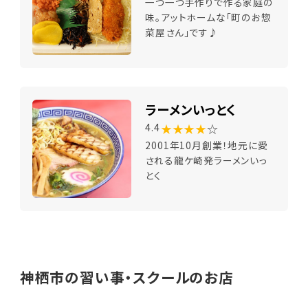
一つ一つ手作りで作る家庭の
味。アットホームな「町のお惣
菜屋さん」です♪
ラーメンいっとく
★★★★
☆
4.4
2001年10月創業！地元に愛
される龍ケ崎発ラーメンいっ
とく
神栖市の習い事・スクールのお店