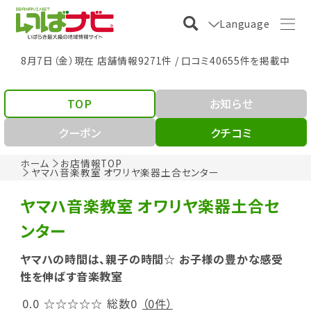
Language
8月7日（金）現在 店舗情報9271件 / 口コミ40655件を掲載中
TOP
お知らせ
クーポン
クチコミ
ホーム
お店情報TOP
ヤマハ音楽教室 オワリヤ楽器土合センター
ヤマハ音楽教室 オワリヤ楽器土合セ
ンター
ヤマハの時間は、親子の時間☆ お子様の豊かな感受
性を伸ばす音楽教室
0.0
☆☆☆☆☆
総数0
（0件）