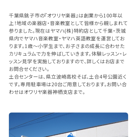
千葉県銚子市の『オワリヤ楽器』は創業から100年以
上！地域の楽器店・音楽教室として皆様から親しまれて
参りました。現在はヤマハ(株)特約店として千葉・茨城
県内でヤマハ音楽教室・ヤマハ英語教室を運営してお
ります。1歳～小学生まで、お子さまの成長に合わせた
カリキュラムで力を伸ばしていきます。体験レッスン・レ
ッスン見学を実施しておりますので、詳しくはお店まで
お問合せください。
土合センターは、県立波崎高校そば、土合4号公園近く
です。専用駐車場は20台ご用意しております。お問い合
わせはオワリヤ楽器神栖支店まで。