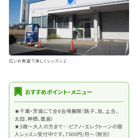
広いお教室で楽しくレッスン♪
おすすめポイント・メニュー
★千葉・茨城にて全6会場展開（銚子、旭、土合、
太田、神栖、鹿島）
★3歳～大人の方まで…ピアノ・エレクトーンの個
人レッスン受付中です。7500円/月～（税別）