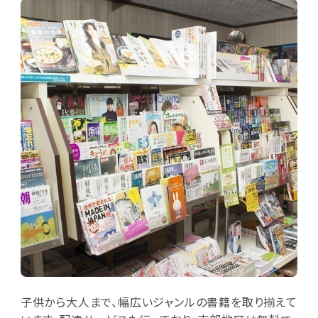
子供から大人まで、幅広いジャンルの書籍を取り揃えて