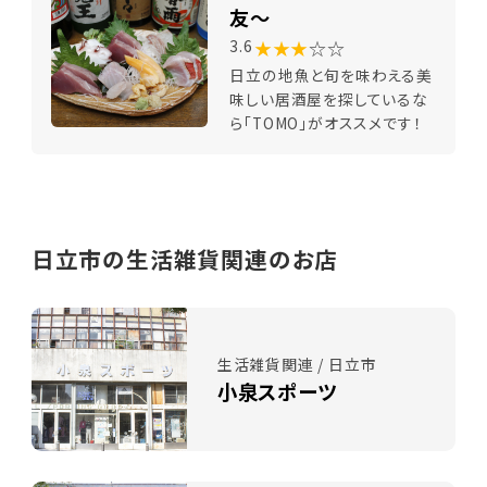
友～
★★★
☆☆
3.6
日立の地魚と旬を味わえる美
味しい居酒屋を探しているな
ら「TOMO」がオススメです！
日立市の生活雑貨関連のお店
生活雑貨関連 / 日立市
小泉スポーツ