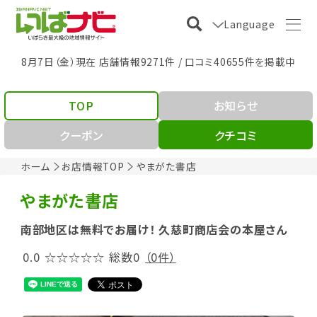
Language
8月7日（金）現在 店舗情報9271件 / 口コミ40655件を掲載中
TOP
お知らせ
クーポン
クチコミ
ホーム
お店情報TOP
やまがた書店
やまがた書店
南部地区は無料でお届け！ 久慈町商店会の本屋さん
0.0
☆☆☆☆☆
総数0
（0件）