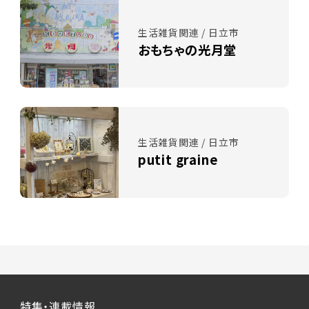
生活雑貨関連 / 日立市
おもちゃの光月堂
生活雑貨関連 / 日立市
putit graine
特集・連載情報