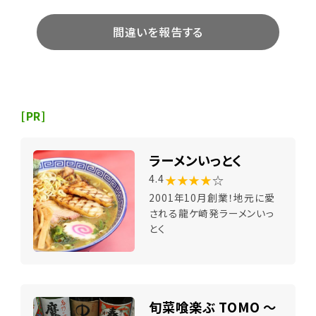
間違いを報告する
[PR]
ラーメンいっとく
★★★★
☆
4.4
2001年10月創業！地元に愛
される龍ケ崎発ラーメンいっ
とく
旬菜喰楽ぶ TOMO ～