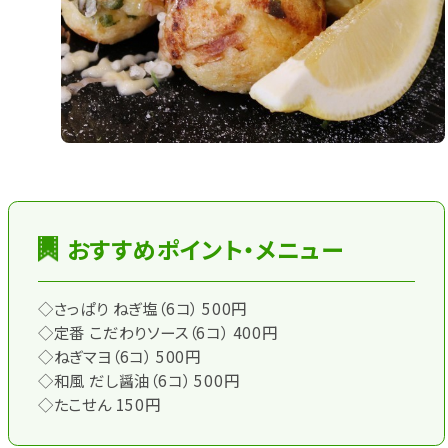
おすすめポイント・メニュー
◇さっぱり ねぎ塩（6コ） 500円
◇定番 こだわりソース（6コ） 400円
◇ねぎマヨ（6コ） 500円
◇和風 だし醤油（6コ） 500円
◇たこせん 150円