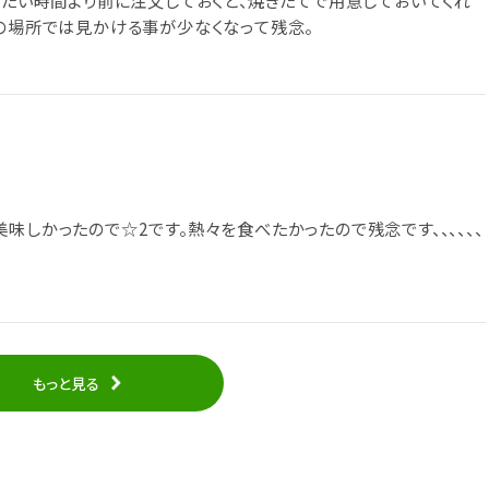
りたい時間より前に注文しておくと、焼きたてで用意しておいてくれ
この場所では見かける事が少なくなって残念。
味しかったので☆2です。熱々を食べたかったので残念です、、、、、、
もっと見る