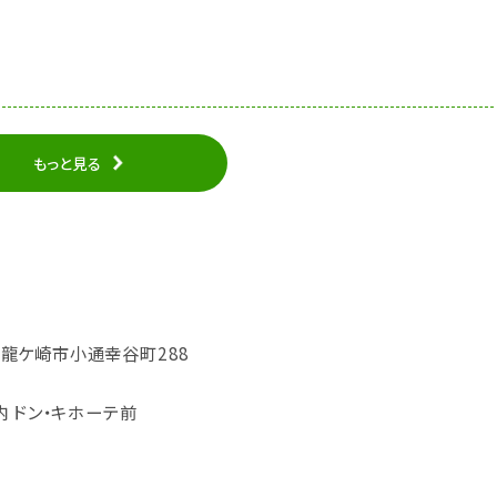
もっと見る
城県龍ケ崎市小通幸谷町288
 ドン・キホーテ前