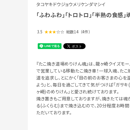
タコヤキドウジョウメリケンダマシイ
「ふわふわ」「トロトロ」「半熟の食感」
3.5
★★★
☆☆
総数14
（4件）
『たこ焼き道場めりけん魂』は、龍ヶ崎クイズモー
で営業している移動たこ焼き車！一球入魂、たこ
道を追求し、とにかく「目の前のお客さまの心を
よう」と、毎日を過ごしてきて気がつけば「ガサキ
ヶ崎)のめりけん」と愛され続けております。
焼き置きもご用意しておりますが、焼きたては魂
る(ふくらむ)まで焼き込むので、20分程度お時間
ただいております。