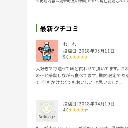
※掲載内容は更新時点の情報であり、現在変更されて
最新クチコミ
れーれー
投稿日：2018年05月11日
5.0
★★★★★
大好きで毎週ってほど買わせて頂いてます。 お
の〜と感動しながら食べてます。 期間限定であ
て！何もかけなくてもおいしい..と思いました。
投稿日：2018年04月19日
4.0
★★★★
☆