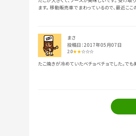
たこが大きくて、ソースが美味しいです。 受け取
ます。 移動販売車でまわっているので、最近こ
まさ
投稿日：2017年05月07日
2.0
★★
☆☆☆
たこ焼きが冷めていたベチョベチョでした。でも美