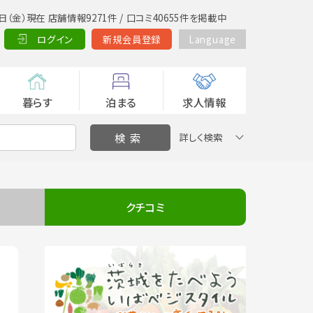
日（金）現在 店舗情報9271件 / 口コミ40655件を掲載中
ログイン
新規会員登録
Language
暮らす
泊まる
求人情報
詳しく検索
クチコミ