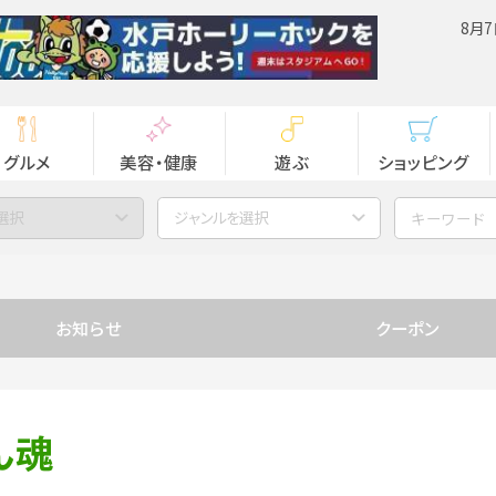
8月7
グルメ
美容・健康
遊ぶ
ショッピング
選択
ジャンルを選択
お知らせ
クーポン
ん魂