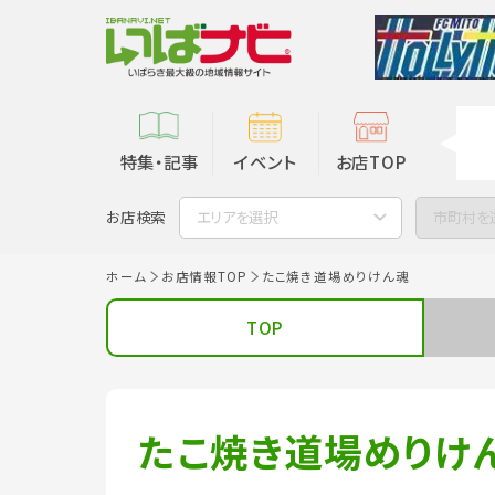
特集・記事
イベント
お店TOP
お店検索
エリアを選択
市町村を
ホーム
お店情報TOP
たこ焼き道場めりけん魂
TOP
たこ焼き道場めりけ