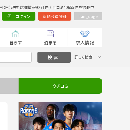
日（日）現在 店舗情報9271件 / 口コミ40655件を掲載中
ログイン
新規会員登録
Language
暮らす
泊まる
求人情報
詳しく検索
クチコミ