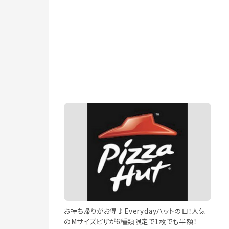
お持ち帰りがお得♪Everydayハットの日！人気
のMサイズピザが6種類限定で1枚でも半額！