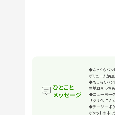
◆ふっくらパン
ボリューム満点
◆もっちりハン
ひとこと
生地はもっちも
メッセージ
◆ニューヨーク
サクサク、こん
◆チージーポケ
ポケットの中