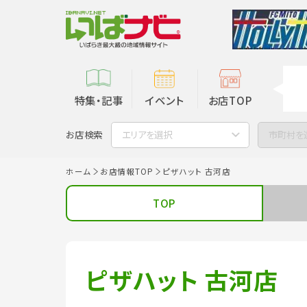
特集・記事
イベント
お店TOP
お店検索
エリアを選択
市町村を
ホーム
お店情報TOP
ピザハット 古河店
TOP
ピザハット 古河店