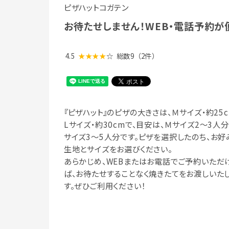
ピザハットコガテン
お待たせしません！WEB・電話予約が便
4.5
★★★★
☆
総数9
（2件）
『ピザハット』のピザの大きさは、Ｍサイズ・約25c
Lサイズ・約30cmで、目安は、Ｍサイズ2～3人分
サイズ3～5人分です。ピザを選択したのち、お好
生地とサイズをお選びください。
あらかじめ、WEBまたはお電話でご予約いただ
ば、お待たせすることなく焼きたてをお渡しいた
す。ぜひご利用ください！