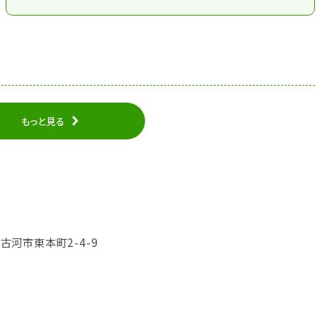
もっと見る
県古河市東本町2-4-9