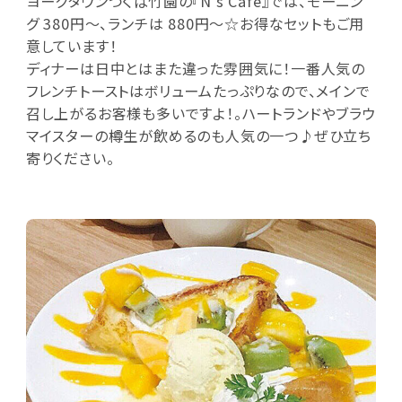
ヨークタウンつくば竹園の『N's Cafe』では、モーニン
グ 380円～、ランチは 880円～☆お得なセットもご用
意しています！
ディナーは日中とはまた違った雰囲気に！一番人気の
フレンチトーストはボリュームたっぷりなので、メインで
召し上がるお客様も多いですよ！。ハートランドやブラウ
マイスターの樽生が飲めるのも人気の一つ♪ぜひ立ち
寄りください。