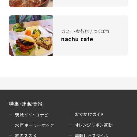
カフェ・喫茶店 / つくば市
nachu cafe
特集・連載情報
おでかけガイド
茨城イイトコナビ
オレンジリボン運動
水戸ホーリーホック
美味しおスタイル
旅のススメ