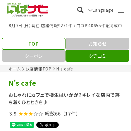
Language
8月9日（日）現在 店舗情報9271件 / 口コミ40655件を掲載中
TOP
お知らせ
クーポン
クチコミ
ホーム
お店情報TOP
N's cafe
N's cafe
おしゃれにカフェで樽生はいかが？キレイな店内で落
ち着くひとときを♪
3.9
★★★
☆☆
総数66
（17件）