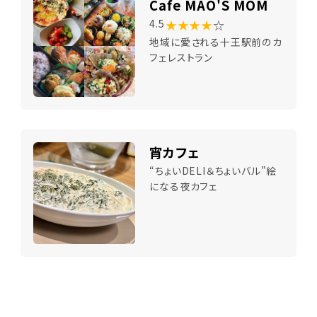
Cafe MAO'S MOM
★★★★
☆
4.5
地域に愛される十王駅前のカ
フェレストラン
宵カフェ
“ちょいDELI＆ちょいバル”絵
になる夜カフェ