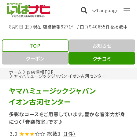
Language
8月9日（日）現在 店舗情報9271件 / 口コミ40655件を掲載中
TOP
お知らせ
クーポン
クチコミ
ホーム
お店情報TOP
ヤマハミュージックジャパン イオン古河センター
ヤマハミュージックジャパン
イオン古河センター
多彩なコースをご用意しています。豊かな音楽力が身
につく「音楽教室」です♪
3.0
★★★
☆☆
総数3
（1件）