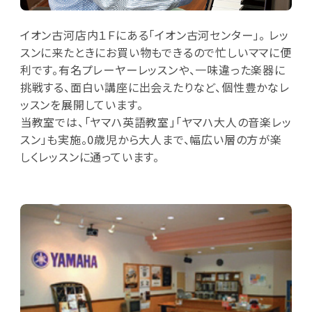
イオン古河店内１Ｆにある「イオン古河センター」。 レッ
スンに来たときにお買い物もできるので忙しいママに便
利です。有名プレーヤーレッスンや、一味違った楽器に
挑戦する、面白い講座に出会えたりなど、個性豊かなレ
ッスンを展開しています。
当教室では、「ヤマハ英語教室」「ヤマハ大人の音楽レッ
スン」も実施。0歳児から大人まで、幅広い層の方が楽
しくレッスンに通っています。