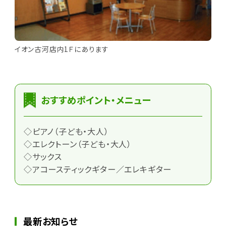
イオン古河店内1Ｆにあります
おすすめポイント・メニュー
◇ピアノ（子ども・大人）
◇エレクトーン（子ども・大人）
◇サックス
◇アコースティックギター／エレキギター
最新お知らせ