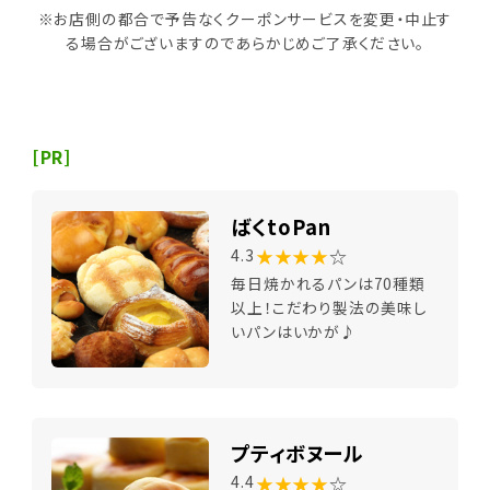
※お店側の都合で予告なくクーポンサービスを変更・中止す
る場合がございますのであらかじめご了承ください。
[PR]
ばくtoPan
★★★★
☆
4.3
毎日焼かれるパンは70種類
以上！こだわり製法の美味し
いパンはいかが♪
プティボヌール
★★★★
☆
4.4