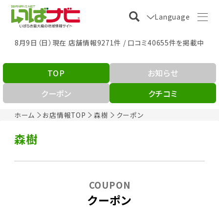
Language
8月9日（日）現在 店舗情報9271件 / 口コミ40655件を掲載中
TOP
お知らせ
クーポン
クチコミ
ホーム
お店情報TOP
森樹
クーポン
森樹
COUPON
クーポン