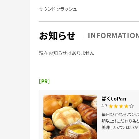
サウンドクラッシュ
お知らせ
INFORMATIO
現在お知らせはありません
[PR]
ばくtoPan
★★★★
☆
4.3
毎日焼かれるパンは
類以上！こだわり製
美味しいパンはいか