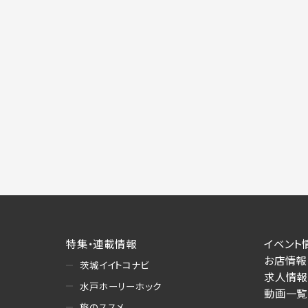
特集・連載情報
イベント
お店情報
茨城イイトコナビ
求人情報
水戸ホーリーホック
動画一覧
旅のススメ