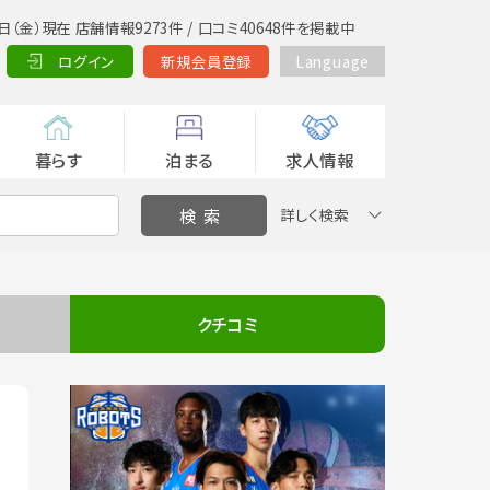
日（金）現在 店舗情報9273件 / 口コミ40648件を掲載中
ログイン
新規会員登録
Language
暮らす
泊まる
求人情報
詳しく検索
クチコミ