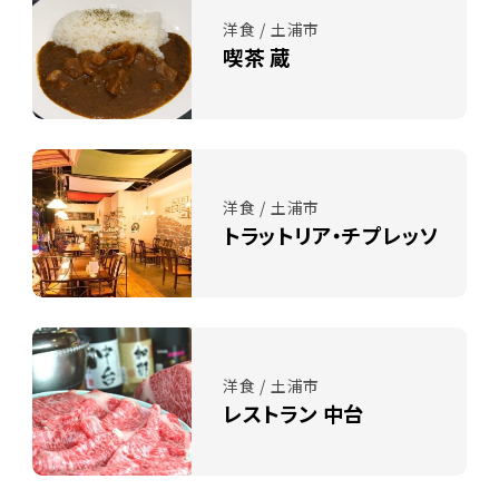
洋食 / 土浦市
喫茶 蔵
洋食 / 土浦市
トラットリア・チプレッソ
洋食 / 土浦市
レストラン 中台