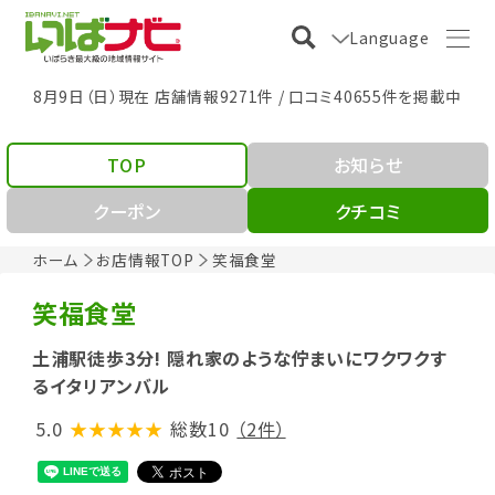
Language
8月9日（日）現在 店舗情報9271件 / 口コミ40655件を掲載中
TOP
お知らせ
クーポン
クチコミ
ホーム
お店情報TOP
笑福食堂
笑福食堂
土浦駅徒歩3分! 隠れ家のような佇まいにワクワクす
るイタリアンバル
5.0
★★★★★
総数10
（2件）