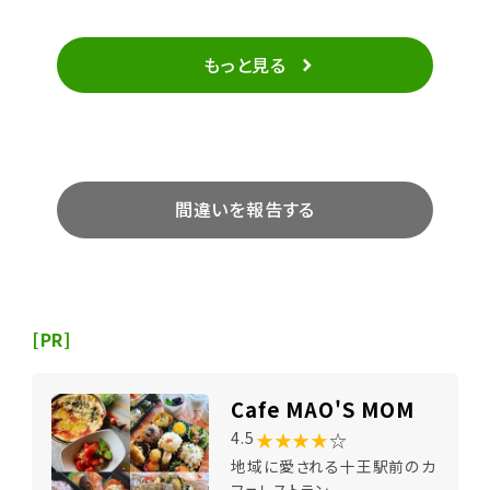
もっと見る
間違いを報告する
[PR]
Cafe MAO'S MOM
★★★★
☆
4.5
地域に愛される十王駅前のカ
フェレストラン