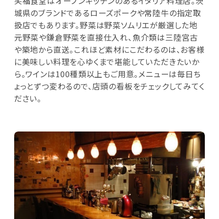
笑福食堂はオープンキッチンのあるイタリア料理店。茨
城県のブランドであるローズポークや常陸牛の指定取
扱店でもあります。野菜は野菜ソムリエが厳選した地
元野菜や鎌倉野菜を直接仕入れ、魚介類は三陸宮古
や築地から直送。これほど素材にこだわるのは、お客様
に美味しい料理を心ゆくまで堪能していただきたいか
ら。ワインは100種類以上もご用意。メニューは毎日ち
ょっとずつ変わるので、店頭の看板をチェックしてみてく
ださい。