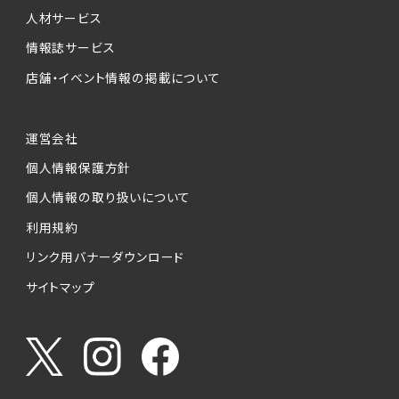
人材サービス
情報誌サービス
店舗・イベント情報の掲載について
運営会社
個人情報保護方針
個人情報の取り扱いについて
利用規約
リンク用バナーダウンロード
サイトマップ