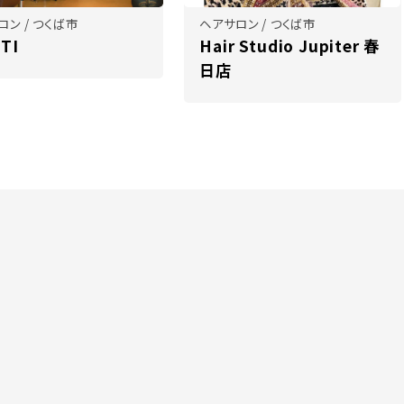
ロン / つくば市
ヘアサロン / つくば市
TI
Hair Studio Jupiter 春
日店