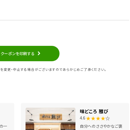
クーポンを印刷する
を変更・中止する場合がございますのであらかじめご了承ください。
味どころ 雅び
★★★★
☆
4.6
の一
自分へのささやかなご褒