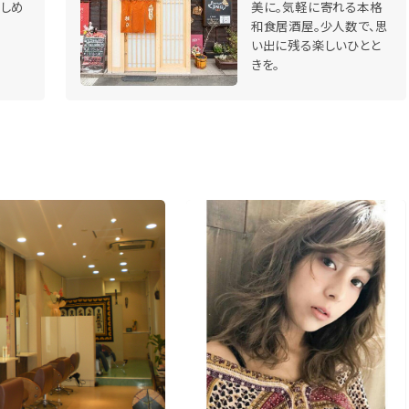
しめ
美に。気軽に寄れる本格
和食居酒屋。少人数で、思
い出に残る楽しいひとと
きを。