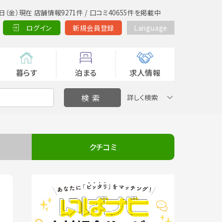
日（金）現在 店舗情報9271件 / 口コミ40655件を掲載中
ログイン
新規会員登録
Language
暮らす
泊まる
求人情報
詳しく検索
クチコミ