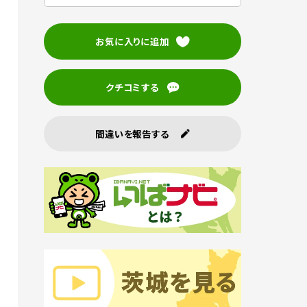
お気に入りに追加
クチコミする
間違いを報告する