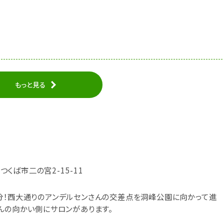
もっと見る
県つくば市二の宮2-15-11
分！西大通りのアンデルセンさんの交差点を洞峰公園に向かって進
さんの向かい側にサロンがあります。