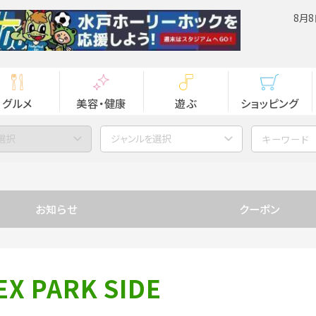
8月8
グルメ
美容・健康
遊ぶ
ショッピング
選択
ジャンルを選択
お知らせ
クーポン
EX PARK SIDE