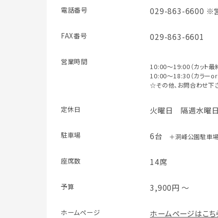
電話番号
029-863-660
FAX番号
029-863-6601
営業時間
10:00～19:00（カット
10:00～18:30（カラ
☆その他、お問合わせ下
定休日
火曜日 隔週水曜
駐車場
6台
＋洞峰公園駐車場
座席数
14席
予算
3,900円 ～
ホームページ
ホームページはこち