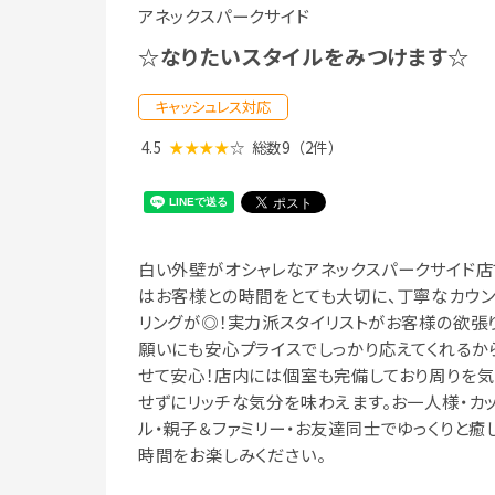
アネックスパークサイド
☆なりたいスタイルをみつけます☆
キャッシュレス対応
4.5
★★★★
☆
総数9
（2件）
白い外壁がオシャレなアネックスパークサイド店
はお客様との時間をとても大切に、丁寧なカウ
リングが◎！実力派スタイリストがお客様の欲張
願いにも安心プライスでしっかり応えてくれるか
せて安心！店内には個室も完備しており周りを気
せずにリッチな気分を味わえます。お一人様・カ
ル・親子＆ファミリー・お友達同士でゆっくりと癒
時間をお楽しみください。