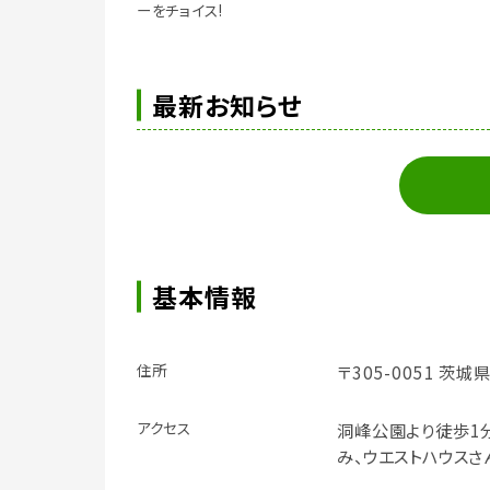
ーをチョイス!
最新お知らせ
基本情報
住所
〒305-0051 茨城
アクセス
洞峰公園より徒歩1
み、ウエストハウス