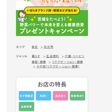
エリア
県北
日立市
ジャンル
暮らす
生活便利
介護・リハビリ
美容・健康
リラクゼーション・健康
その他(リラクゼーション・健康)
お店の特長
お子様歓迎
友達と
送迎あり
駐車場あり
全席禁煙