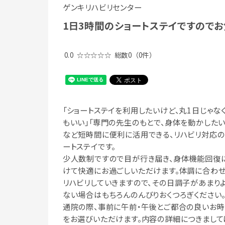
ゲンキリハビリセンター
1日3時間のショートステイですのでお
0.0
☆☆☆☆☆
総数0
（0件）
「ショートステイを利用したいけど、丸1日じゃな
もいい」「専門の先生のもとで、身体を動かしたい
など短時間に便利に活用できる、リハビリ対応の
ートステイです。
少人数制ですので目が行き届き、身体機能回復
けて快適にお過ごしいただけます。体調に合わ
リハビリしていきますので、その日調子があまり
ない場合はもちろんのんびりおくつろぎください
通院の際、事前に午前・午後とご都合の良いお
をお選びいただけます。内容の詳細につきまして