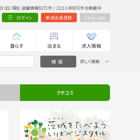
日（日）現在 店舗情報9271件 / 口コミ40655件を掲載中
ログイン
新規会員登録
Language
暮らす
泊まる
求人情報
詳しく検索
クチコミ