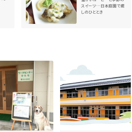
スイーツ…日本庭園で癒
しのひととき