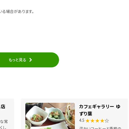
いる場合があります。
もっと見る
本店
カフェギャラリー ゆ
ずり葉
★★★★
☆
4.5
かな常
くし
温かいコーヒーと季節の