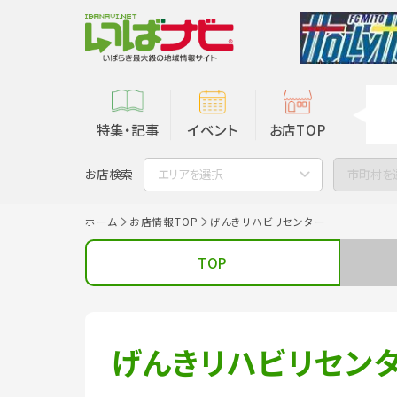
特集・記事
イベント
お店TOP
お店検索
エリアを選択
市町村を
ホーム
お店情報TOP
げんきリハビリセンター
TOP
げんきリハビリセン