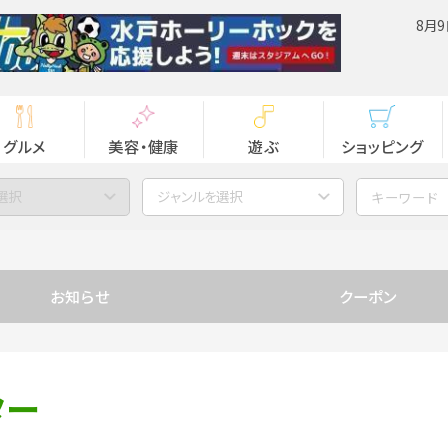
8月9
グルメ
美容・健康
遊ぶ
ショッピング
選択
ジャンルを選択
お知らせ
クーポン
ター