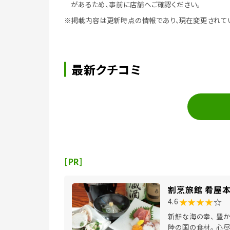
があるため、事前に店舗へご確認ください。
※掲載内容は更新時点の情報であり、現在変更されて
最新クチコミ
[PR]
割烹旅館 肴屋
★★★★
☆
4.6
新鮮な海の幸、 豊
陸の国の食材。 心尽