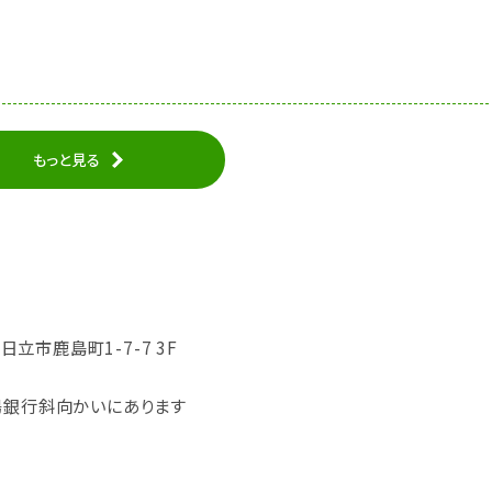
もっと見る
県日立市鹿島町1-7-7 3F
陽銀行斜向かいにあります