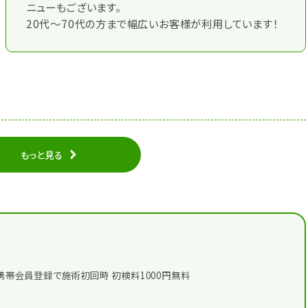
ニューもございます。
20代～70代の方まで幅広いお客様が利用しています！
もっと見る
携帯会員登録で施術初回時 初検料1000円無料