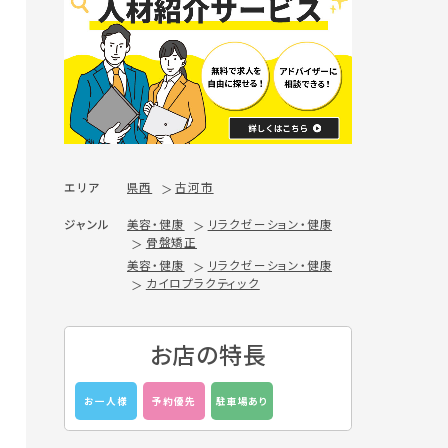
エリア
県西
古河市
ジャンル
美容・健康
リラクゼーション・健康
骨盤矯正
美容・健康
リラクゼーション・健康
カイロプラクティック
お店の特長
お一人様
予約優先
駐車場あり