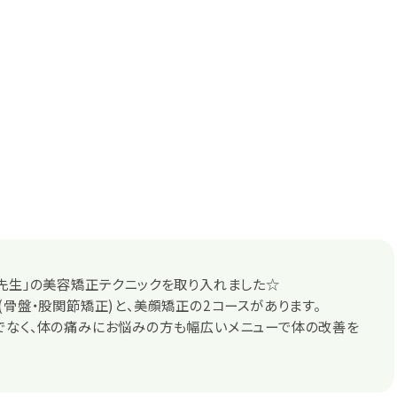
先生」の美容矯正テクニックを取り入れました☆
(骨盤・股関節矯正)と、美顔矯正の2コースがあります。
でなく、体の痛みにお悩みの方も幅広いメニューで体の改善を