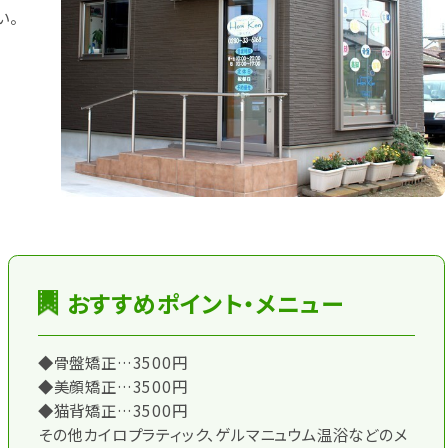
い。
おすすめポイント・メニュー
◆骨盤矯正…3500円
◆美顔矯正…3500円
◆猫背矯正…3500円
その他カイロプラティック、ゲルマニュウム温浴などのメ