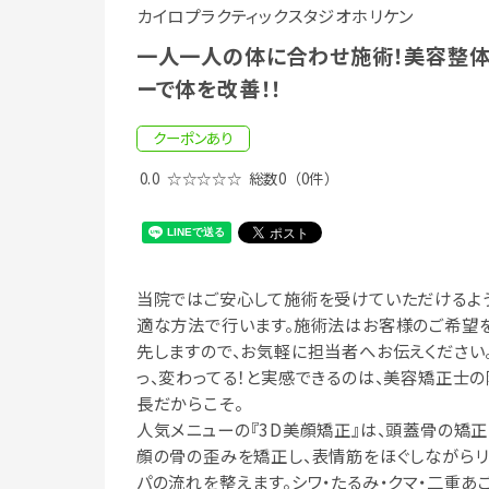
カイロプラクティックスタジオホリケン
一人一人の体に合わせ施術！美容整体
ーで体を改善！！
クーポンあり
0.0
☆☆☆☆☆
総数0
（0件）
当院ではご安心して施術を受けていただけるよ
適な方法で行います。施術法はお客様のご希望
先しますので、お気軽に担当者へお伝えください
っ、変わってる！と実感できるのは、美容矯正士の
長だからこそ。
人気メニューの『3D美顔矯正』は、頭蓋骨の矯正
顔の骨の歪みを矯正し、表情筋をほぐしながらリ
パの流れを整えます。シワ・たるみ・クマ・二重あご