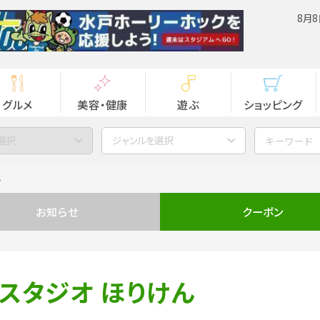
8月8
グルメ
美容・健康
遊ぶ
ショッピング
選択
ジャンルを選択
ん
お知らせ
クーポン
スタジオ ほりけん