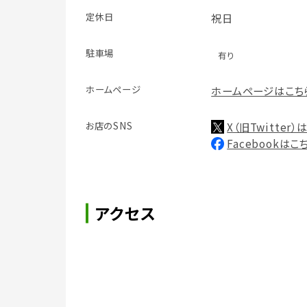
定休日
祝日
駐車場
有り
ホームページ
ホームページはこち
お店のSNS
X（旧Twitter
Facebookはこ
アクセス