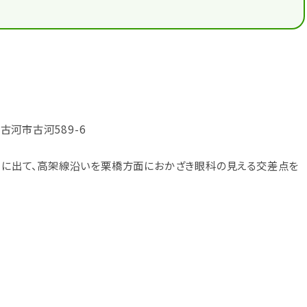
県古河市古河589-6
西口に出て、高架線沿いを栗橋方面におかざき眼科の見える交差点を