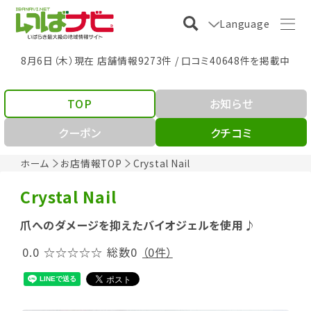
Language
8月6日（木）現在 店舗情報9273件 / 口コミ40648件を掲載中
TOP
お知らせ
クーポン
クチコミ
ホーム
お店情報TOP
Crystal Nail
Crystal Nail
爪へのダメージを抑えたバイオジェルを使用♪
0.0
☆☆☆☆☆
総数0
（0件）