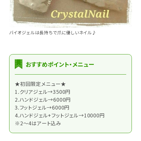
バイオジェルは長持ちで爪に優しいネイル♪
おすすめポイント・メニュー
★初回限定メニュー★
1.クリアジェル→3500円
2.ハンドジェル→6000円
3.フットジェル→6000円
4.ハンドジェル+フットジェル→10000円
※2～4はアート込み