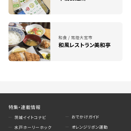
和食 / 常陸大宮市
和風レストラン美和亭
特集・連載情報
おでかけガイド
茨城イイトコナビ
オレンジリボン運動
水戸ホーリーホック