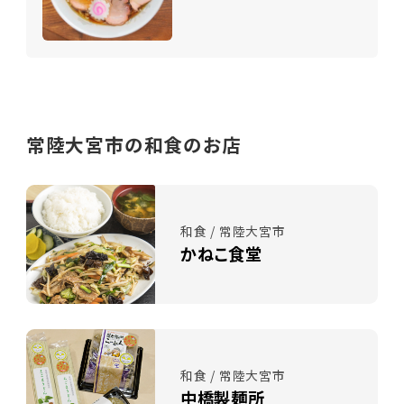
常陸大宮市の和食のお店
和食 / 常陸大宮市
かねこ食堂
和食 / 常陸大宮市
中橋製麺所