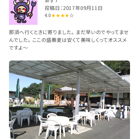
投稿日：2017年09月11日
4.0
★★★★
☆
那須へ行くときに寄りました。 まだ早いのでやってませ
んでした。 ここの盛蕎麦は安くて美味しくってオススメ
ですよ～