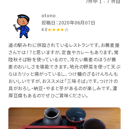
7件中 1 - 7 件目
otono
投稿日：2020年06月07日
4.0
★★★★
☆
道の駅みわに併設されているレストランです。お蕎麦屋
さんでは！？と思いますが、定食やカレーもあります。常
陸秋そば粉を使っているので、冷たい蕎麦のほうが蕎
麦のおいしさを堪能できます。地元の野菜を使って天ぷ
らはカリッと揚がっているし、つけ麺のざるけんちんも
おいしいですが、おススメは「三味そば」です。つけ汁の
具がおろし・納豆・やまと芋があるのが楽しみです。濃
厚豆腐もあるのでぜひご賞味ください。