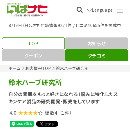
Language
8月9日（日）現在 店舗情報9271件 / 口コミ40655件を掲載中
TOP
お知らせ
クーポン
クチコミ
ホーム
お店情報TOP
鈴木ハーブ研究所
鈴木ハーブ研究所
自分の素肌をもっと好きになれる！悩みに特化したス
キンケア製品の研究開発・販売をしています
4.0
★★★★
☆
総数4
（1件）