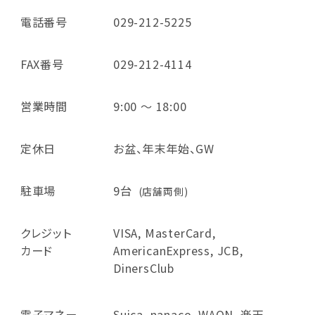
電話番号
029-212-5225
FAX番号
029-212-4114
営業時間
9:00 ～ 18:00
定休日
お盆、年末年始、GW
駐車場
9台
(店舗両側)
クレジット
VISA, MasterCard,
カード
AmericanExpress, JCB,
DinersClub
電子マネー
Suica, nanaco, WAON, 楽天