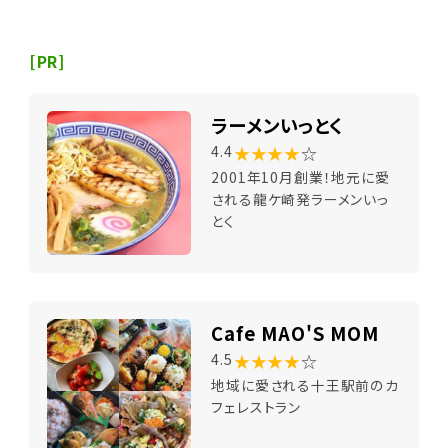
[PR]
ラーメンいっとく
★★★★
☆
4.4
2001年10月創業！地元に愛
される龍ケ崎発ラーメンいっ
とく
Cafe MAO'S MOM
★★★★
☆
4.5
地域に愛される十王駅前のカ
フェレストラン