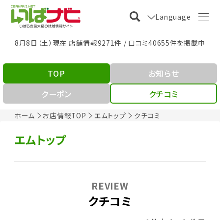
Language
8月8日（土）現在 店舗情報9271件 / 口コミ40655件を掲載中
TOP
お知らせ
クーポン
クチコミ
ホーム
お店情報TOP
エムトップ
クチコミ
エムトップ
REVIEW
クチコミ