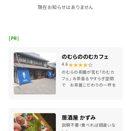
現在お知らせはありません
[PR]
のむらののむカフェ
★★★★
☆
4.6
のむらの茶園が営む「のむカ
フェ」 お茶香るやすらぎ空間
で お茶屋こだわりの一杯を
居酒屋 かずみ
説明不要！食べれば間違いな