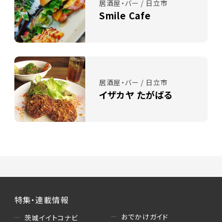
居酒屋・バー / 日立市
Smile Cafe
居酒屋・バー / 日立市
イザカヤ たがばる
特集・連載情報
おでかけガイド
茨城イイトコナビ