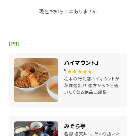
現在お知らせはありません
[PR]
ハイマウントＪ
★★★★★
5
栃木の行列店ハイマウントが
茨城進出！！ 遠方からでも通
いたくなる絶品二郎系
みそら亭
名物 塩天丼！こだわり抜いた