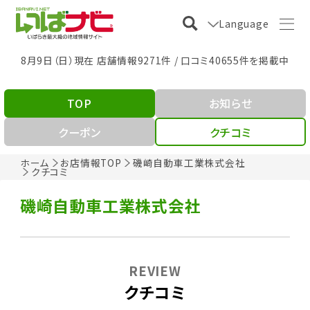
Language
8月9日（日）現在 店舗情報9271件 / 口コミ40655件を掲載中
TOP
お知らせ
クーポン
クチコミ
ホーム
お店情報TOP
磯崎自動車工業株式会社
クチコミ
磯崎自動車工業株式会社
REVIEW
クチコミ