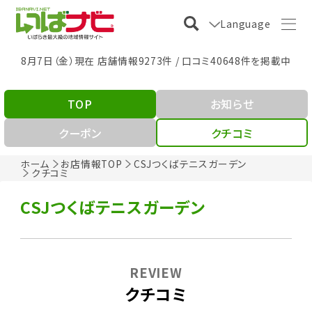
Language
8月7日（金）現在 店舗情報9273件 / 口コミ40648件を掲載中
TOP
お知らせ
クーポン
クチコミ
ホーム
お店情報TOP
CSJつくばテニスガーデン
クチコミ
CSJつくばテニスガーデン
REVIEW
クチコミ