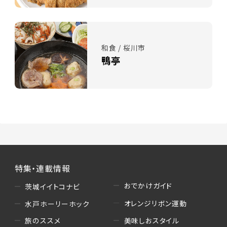
和食 / 桜川市
鴨亭
特集・連載情報
おでかけガイド
茨城イイトコナビ
オレンジリボン運動
水戸ホーリーホック
美味しおスタイル
旅のススメ