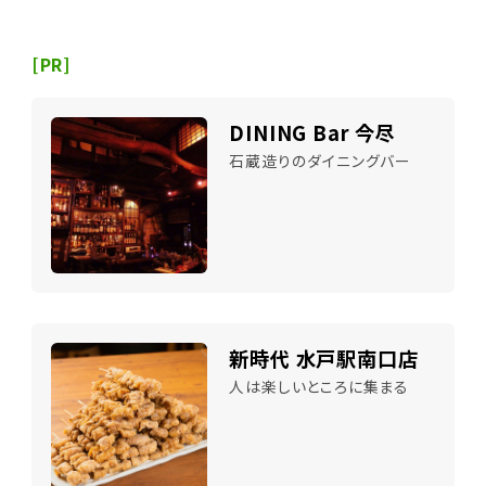
[PR]
DINING Bar 今尽
石蔵造りのダイニングバー
新時代 水戸駅南口店
人は楽しいところに集まる