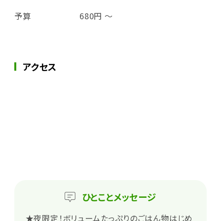
予算
680円 ～
アクセス
ひとこと
メッセージ
★夜限定！ボリュームたっぷりのごはん物はじめ