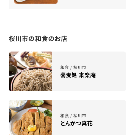
桜川市の和食のお店
和食 / 桜川市
蕎麦処 来楽庵
和食 / 桜川市
とんかつ真花