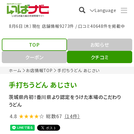
Language
8月6日（木）現在 店舗情報9273件 / 口コミ40648件を掲載中
TOP
お知らせ
クーポン
クチコミ
ホーム
お店情報TOP
手打ちうどん あじさい
手打ちうどん あじさい
茨城県内初！香川県より認定をうけた本場のこだわり
うどん
4.8
★★★★
☆
総数67
（14件）