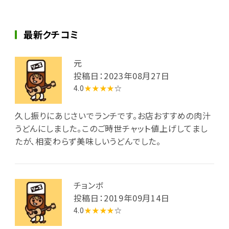
最新クチコミ
元
投稿日：2023年08月27日
4.0
★★★★
☆
久し振りにあじさいでランチです。お店おすすめの肉汁
うどんにしました。このご時世チャット値上げしてまし
たが、相変わらず美味しいうどんでした。
チョンボ
投稿日：2019年09月14日
4.0
★★★★
☆