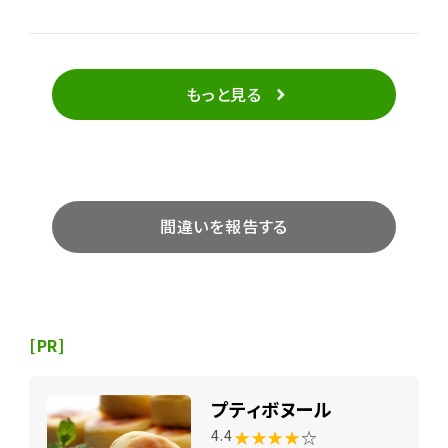
たっぷりの味噌汁とぬか漬け、ご飯が美味しい。 メイン
の唐揚げは、ふんわりと言うよりカリッと揚げられてい
るタイプ。マヨも添えられています。 メニューには無く
なり次第終了とあった、ワンコインのおまかせ定食もあ
もっと見る
りました。
間違いを報告する
[PR]
プティボヌール
★★★★
☆
4.4