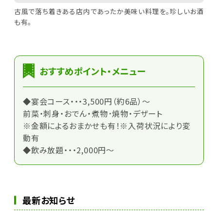
古風で落ち着きある店内であったか美味い料理を。珍しいお酒
も有。
おすすめポイント・メニュー
◆宴会コース・・・3,500円（約6品）～
前菜・刺身・おでん・煮物･焼物・デザート
※金額によるおまかせも有！※入荷状況により変
動有
◆飲み放題・・・2,000円～
最新お知らせ