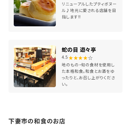
リニューアルしたプティボヌー
ル♪地元に愛される店舗を目
指します!!
蛇の目 遊々亭
★★★★
☆
4.5
地のもの・旬の食材を使用し
た本格和食。和食とお酒をゆ
ったりと、お召し上がりくださ
い。
下妻市の和食のお店