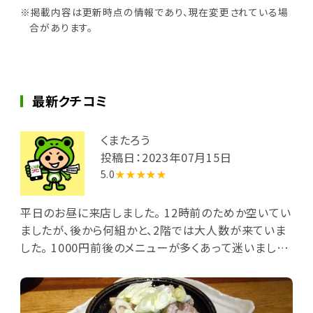
※掲載内容は更新時点の情報であり、現在変更されている場
合があります。
最新クチコミ
くまたろう
投稿日：2023年07月15日
5.0
★★★★★
平日のお昼に来店しました。 12時前のためか空いてい
ましたが、後から何組かと、2階では大人数が来ていま
した。 1000円前後のメニューが多くあって迷いました
が、マグロステーキ定食980円にしました。 鉄板でジュ
ージューと音をたてた熱々のマグロはネギが載り、タレ
につけるタイプで、軟らかく香ばしく脂ものっていてお