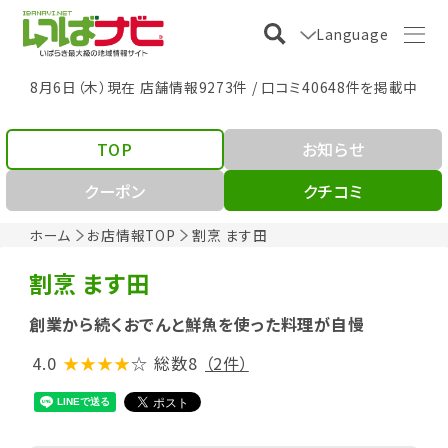
Language
8月6日（木）現在 店舗情報9273件 / 口コミ40648件を掲載中
TOP
お知らせ
クーポン
クチコミ
ホーム
お店情報TOP
割烹 ます田
割烹 ます田
創業から続くおでんと鮮魚を使った料理が自慢
4.0
★★★★
☆
総数8
（2件）