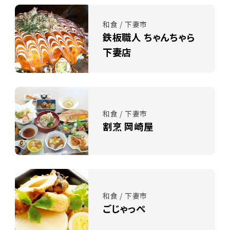
和食 / 下妻市
鉄板職人 ちゃんちゃら
下妻店
和食 / 下妻市
割烹 岡崎屋
和食 / 下妻市
ごじゃっぺ