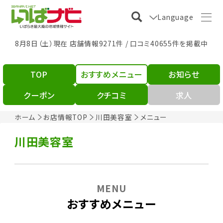
Language
8月8日（土）現在 店舗情報9271件 / 口コミ40655件を掲載中
TOP
おすすめメニュー
お知らせ
クーポン
クチコミ
求人
ホーム
お店情報TOP
川田美容室
メニュー
川田美容室
MENU
おすすめメニュー