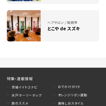
ヘアサロン / 筑西市
とこや de スズキ
特集・連載情報
おでかけガイド
茨城イイトコナビ
オレンジリボン運動
水戸ホーリーホック
美味しおスタイル
旅のススメ