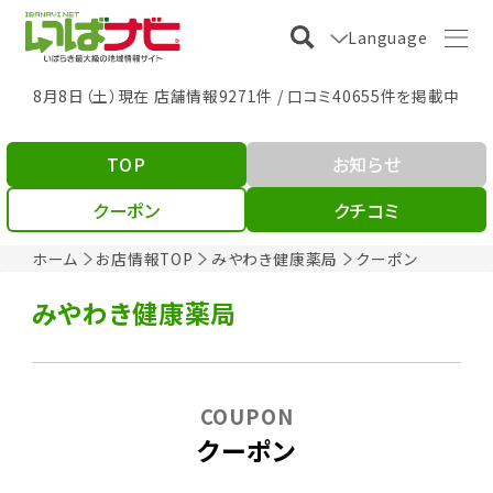
Language
8月8日（土）現在 店舗情報9271件 / 口コミ40655件を掲載中
TOP
お知らせ
クーポン
クチコミ
ホーム
お店情報TOP
みやわき健康薬局
クーポン
みやわき健康薬局
COUPON
クーポン