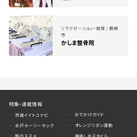
リラクゼーション・健康 / 鹿嶋
市
かしま整骨院
特集・連載情報
おでかけガイド
茨城イイトコナビ
オレンジリボン運動
水戸ホーリーホック
美味しおスタイル
旅のススメ