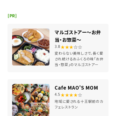
[PR]
マルゴストアー～お弁
当・お惣菜～
★★★
☆☆
3.8
変わらない美味しさで、長く愛
され続けるおふくろの味「お弁
当・惣菜」のマルゴストアー
Cafe MAO'S MOM
★★★★
☆
4.5
地域に愛される十王駅前のカ
フェレストラン