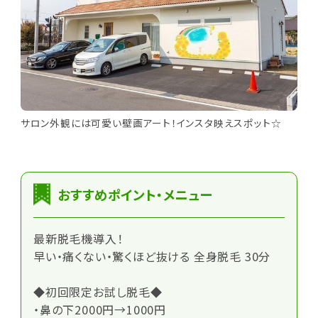
サロン外観には可愛い壁画アート！インスタ映えスポット☆
おすすめポイント・メニュー
最新脱毛機導入！
早い・痛くない・驚くほど抜ける 全身脱毛 30分
◆初回限定お試し脱毛◆
・鼻の下2000円→1000円