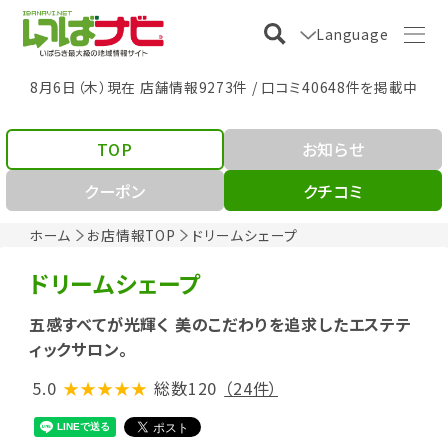
Language
8月6日（木）現在 店舗情報9273件 / 口コミ40648件を掲載中
TOP
お知らせ
クーポン
クチコミ
ホーム
お店情報TOP
ドリームシェープ
ドリームシェープ
五感すべてが光輝く 美のこだわりを追求したエステテ
ィックサロン。
5.0
★★★★★
総数120
（24件）