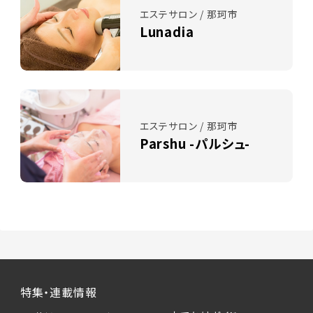
エステサロン / 那珂市
Lunadia
エステサロン / 那珂市
Parshu -パルシュ-
特集・連載情報