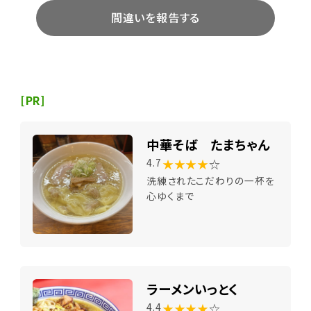
間違いを報告する
[PR]
中華そば たまちゃん
★★★★
☆
4.7
洗練されたこだわりの一杯を
心ゆくまで
ラーメンいっとく
★★★★
☆
4.4