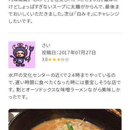
けどしょっぱすぎないスープに太麺がからんで、最後ま
でおいしくいただきました。次は「白みそ」にチャレンジ
したいです。
さい
投稿日：2017年07月27日
3.0
★★★
☆☆
水戸の文化センターの近くで２４時までやっているの
で、遅い時間に食べたくなった時には重宝しそうな店で
す。 割とオーソドックスな味噌ラーメンながら美味しか
ったです。