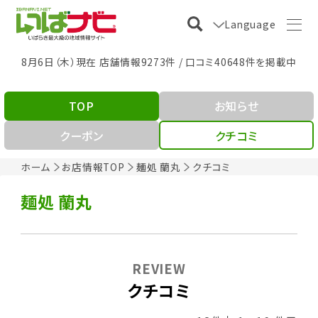
Language
8月6日（木）現在 店舗情報9273件 / 口コミ40648件を掲載中
TOP
お知らせ
クーポン
クチコミ
ホーム
お店情報TOP
麺処 蘭丸
クチコミ
麺処 蘭丸
REVIEW
クチコミ