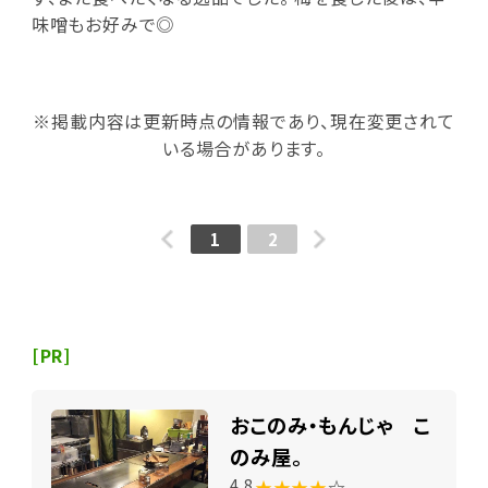
味噌もお好みで◎
※掲載内容は更新時点の情報であり、現在変更されて
いる場合があります。
1
2
[PR]
おこのみ・もんじゃ こ
のみ屋。
★★★★
☆
4.8