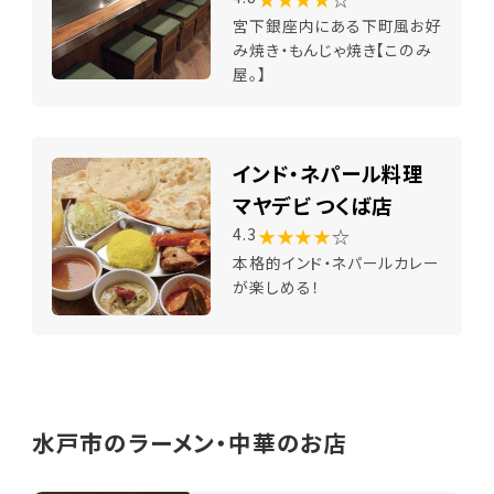
宮下銀座内にある下町風お好
み焼き・もんじゃ焼き【このみ
屋。】
インド・ネパール料理
マヤデビ つくば店
★★★★
☆
4.3
本格的インド・ネパールカレー
が楽しめる！
水戸市のラーメン・中華のお店