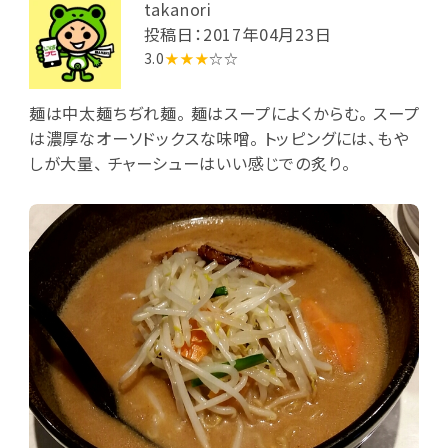
takanori
投稿日：2017年04月23日
3.0
★★★
☆☆
麺は中太麺ちぢれ麺。 麺はスープによくからむ。 スープ
は濃厚なオーソドックスな味噌。 トッピングには、もや
しが大量、 チャーシューはいい感じでの炙り。