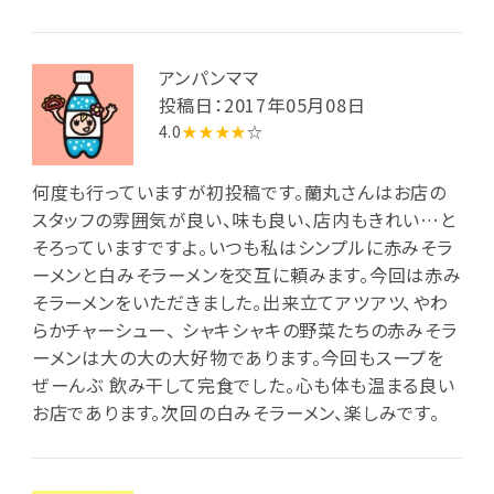
アンパンママ
投稿日：2017年05月08日
4.0
★★★★
☆
何度も行っていますが初投稿です。蘭丸さんはお店の
スタッフの雰囲気が良い、味も良い、店内もきれい…と
そろっていますですよ。いつも私はシンプルに赤みそラ
ーメンと白みそラーメンを交互に頼みます。今回は赤み
そラーメンをいただきました。出来立てアツアツ、やわ
らかチャーシュー、 シャキシャキの野菜たちの赤みそラ
ーメンは大の大の大好物であります。今回もスープを
ぜーんぶ 飲み干して完食でした。心も体も温まる良い
お店であります。次回の白みそラーメン、楽しみです。