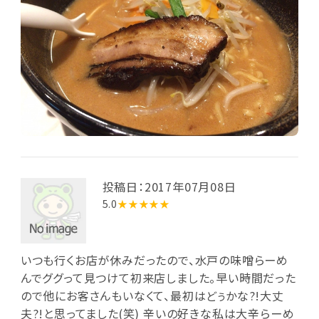
投稿日：2017年07月08日
5.0
★★★★★
いつも行くお店が休みだったので、水戸の味噌らーめ
んでググって見つけて初来店しました。早い時間だった
ので他にお客さんもいなくて、最初はどぅかな?!大丈
夫?!と思ってました(笑) 辛いの好きな私は大辛らーめ