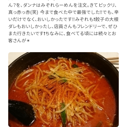
ん？を、ダンナはみぞれらーめんを注文。きてビックリ、
真っ赤っ赤(笑) 今まで食べた中で最強でした‼でも、辛
いだけでなく、おいしかったです‼みぞれも❗餃子の大根
ダレもおいしかったし、店員さんもフレンドリーで、ぜひ
また行きたいです❗ちなみに、食べてる頃には続々とお
客さんが✴