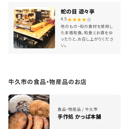
蛇の目 遊々亭
★★★★
☆
4.5
地のもの・旬の食材を使用し
た本格和食。和食とお酒をゆ
ったりと、お召し上がりくださ
い。
牛久市の食品・物産品のお店
食品・物産品 / 牛久市
手作処 かっぱ本舗