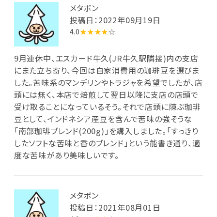
メタボン
投稿日：2022年09月19日
4.0
★★★★
☆
9月連休中、エスカード牛久(JR牛久駅隣接)内の支店
にまた立ち寄り、今回は自家消費用の珈琲豆を選びま
した。苦味系のマンデリンやトラジャを希望でしたが、店
頭には無く、本店で焙煎して翌日以降に支店の店頭で
受け取ることになっているそう。それで店頭に陳ぶ珈琲
豆として、インドネシア産豆を含んで苦味の強そうな
「南部珈琲ブレンド(200g)」を購入しました。「すっきり
したソフトな苦味と香のブレンド」という能書き通り、適
度な苦味があり美味しいです。
メタボン
投稿日：2021年08月01日