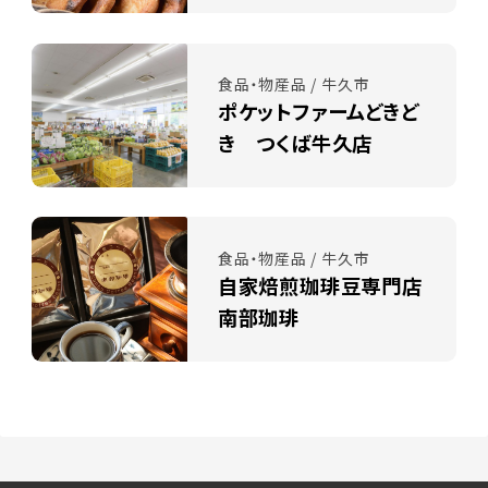
食品・物産品 / 牛久市
ポケットファームどきど
き つくば牛久店
食品・物産品 / 牛久市
自家焙煎珈琲豆専門店
南部珈琲