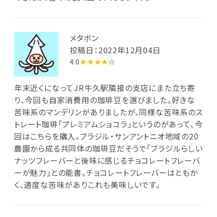
メタボン
投稿日：2022年12月04日
4.0
★★★★
☆
年末近くになってJR牛久駅隣接の支店にまた立ち寄
り、今回も自家消費用の珈琲豆を選びました。好きな
苦味系のマンデリンがありましたが、同様な苦味系のス
トレート珈琲「プレミアムショコラ」というのがあって、今
回はこちらを購入。ブラジル・サンアントニオ地域の20
農園から成る共同体の珈琲豆だそうで「ブラジルらしい
ナッツフレーバーと後味に感じるチョコレートフレーバ
ーが魅力」との能書。チョコレートフレーバーはともか
く、適度な苦味がありこれも美味しいです。