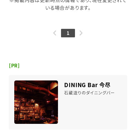
いる場合があります。
1
[PR]
DINING Bar 今尽
石蔵造りのダイニングバー