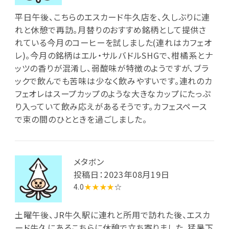
平日午後、こちらのエスカード牛久店を、久しぶりに連
れと休憩で再訪。月替りのおすすめ銘柄として提供さ
れている今月のコーヒーを試しました(連れはカフェオ
レ)。今月の銘柄はエル・サルバドルSHGで、柑橘系とナ
ッツの香りが混淆し、弱酸味が特徴のようですが、ブラ
ックで飲んでも苦味は少なく飲みやすいです。連れのカ
フェオレはスープカップのような大きなカップにたっぷ
り入っていて飲み応えがあるそうです。カフェスペース
で束の間のひとときを過ごしました。
メタボン
投稿日：2023年08月19日
4.0
★★★★
☆
土曜午後、JR牛久駅に連れと所用で訪れた後、エスカ
ード牛久にあるこちらに休憩で立ち寄りました。猛暑下