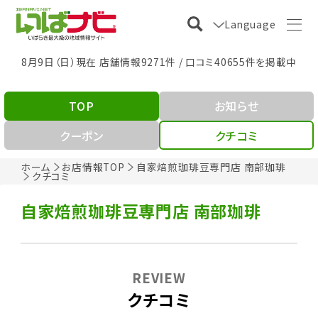
Language
8月9日（日）現在 店舗情報9271件 / 口コミ40655件を掲載中
TOP
お知らせ
クーポン
クチコミ
ホーム
お店情報TOP
自家焙煎珈琲豆専門店 南部珈琲
クチコミ
自家焙煎珈琲豆専門店 南部珈琲
REVIEW
クチコミ