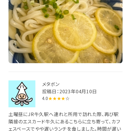
メタボン
投稿日：2023年04月10日
4.0
★★★★
☆
土曜昼にJR牛久駅へ連れと所用で訪れた際、再び駅
隣接のエスカード牛久にあるこちらに立ち寄って、カフ
ェスペースでやや遅いランチを食しました。時間が遅い