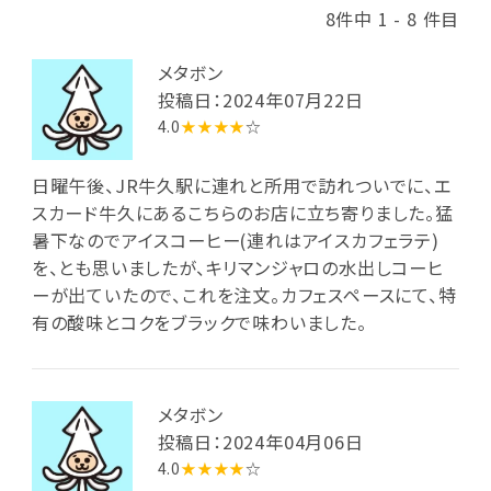
8件中 1 - 8 件目
メタボン
投稿日：2024年07月22日
4.0
★★★★
☆
日曜午後、JR牛久駅に連れと所用で訪れついでに、エ
スカード牛久にあるこちらのお店に立ち寄りました。猛
暑下なのでアイスコーヒー(連れはアイスカフェラテ)
を、とも思いましたが、キリマンジャロの水出しコーヒ
ーが出ていたので、これを注文。カフェスペースにて、特
有の酸味とコクをブラックで味わいました。
メタボン
投稿日：2024年04月06日
4.0
★★★★
☆